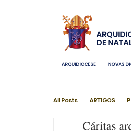
ARQUIDI
DE NATA
ARQUIDIOCESE
NOVAS DI
All Posts
ARTIGOS
P
Cáritas ar
DIÁCONOS