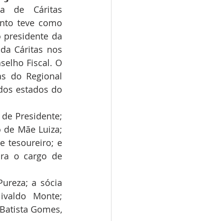
a de Cáritas 
ento teve como 
 presidente da 
da Cáritas nos 
elho Fiscal. O 
s do Regional 
os estados do 
de Presidente; 
 de Mãe Luiza; 
 tesoureiro; e 
ra o cargo de 
ureza; a sócia 
valdo Monte; 
Batista Gomes, 