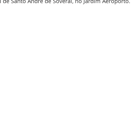
l de Santo André de Soveral, no Jardim Aeroporto.