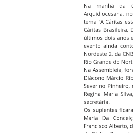
Na manhã da últ
Arquidiocesana, no
tema "A Cáritas es
Cáritas Brasileira,
últimos dois anos e
evento ainda cont
Nordeste 2, da CNB
Rio Grande do Nort
Na Assembleia, for
Diácono Márcio Ribe
Severino Pinheiro, 
Regina Maria Silv
secretária.
Os suplentes ficara
Maria Da Conceiç
Francisco Alberto, 