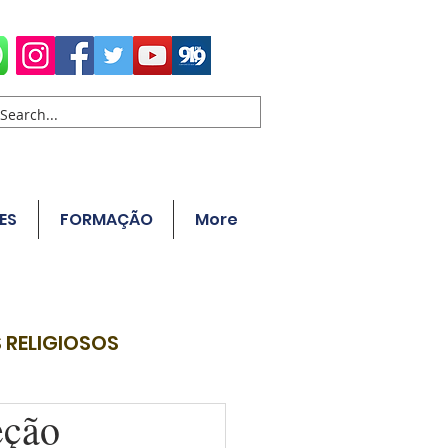
ES
FORMAÇÃO
More
 RELIGIOSOS
eção