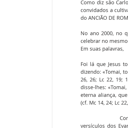
Como diz são Carlo
convidados a culti
do ANCIÃO DE ROMA
No ano 2000, no q
celebrar no mesmo 
Em suas palavras,
Foi lá que Jesus t
dizendo: «Tomai, to
26, 26; Lc 22, 19;
disse-lhes: «Tomai,
eterna aliança, qu
(cf. Mc 14, 24; Lc 22,
                C
versículos dos Eva