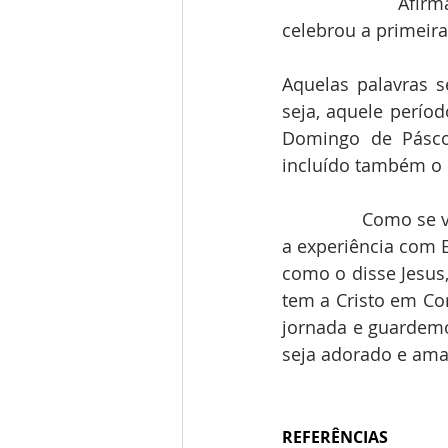
                Afi
celebrou a primeira
Aquelas palavras 
seja, aquele perío
Domingo de Páscoa
incluído também o 
                Como
a experiência com E
como o disse Jesus, 
tem a Cristo em Co
jornada e guardemos
seja adorado e ama
REFERÊNCIAS