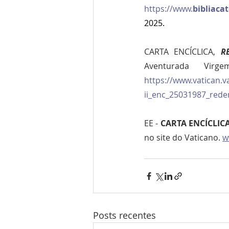
https://www.
bibliaca
2025.
CARTA ENCÍCLICA, 
R
https://www.vatican.v
ii_enc_25031987_rede
EE - 
CARTA ENCÍCLICA
no site do Vaticano. 
w
Posts recentes