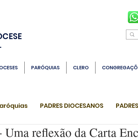
OCESE
L
OCESES
PARÓQUIAS
CLERO
CONGREGAÇÕ
aróquias
PADRES DIOCESANOS
PADRES
Uma reflexão da Carta Enc