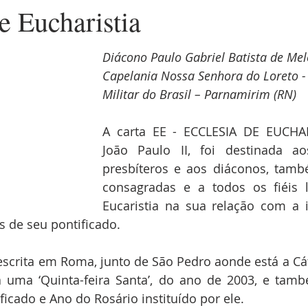
e Eucharistia
Diácono Paulo Gabriel Batista de Mel
Capelania Nossa Senhora do Loreto -
Militar do Brasil – Parnamirim (RN)
A carta EE - ECCLESIA DE EUCHAR
João Paulo II, foi destinada ao
presbíteros e aos diáconos, tamb
consagradas e a todos os fiéis l
Eucaristia na sua relação com a i
s de seu pontificado.
rta é escrita em Roma, junto de São Pedro aonde está a Cá
ra uma ‘Quinta-feira Santa’, do ano de 2003, e tam
ficado e Ano do Rosário instituído por ele.