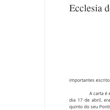
Ecclesia d
importantes escrito
                A ca
dia 17 de abril, e
quinto do seu Ponti