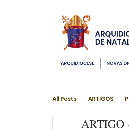
ARQUIDI
DE NATA
ARQUIDIOCESE
NOVAS DI
All Posts
ARTIGOS
P
ARTIGO - 
DIÁCONOS