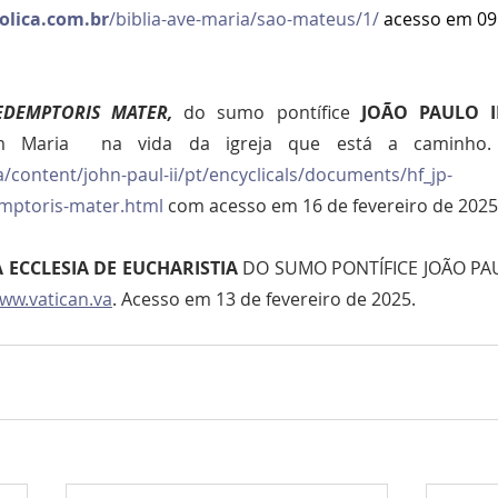
tolica.com.br
/biblia-ave-maria/sao-mateus/1/
 acesso em 09 
EDEMPTORIS MATER, 
do sumo pontífice 
JOÃO PAULO I
a/content/john-paul-ii/pt/encyclicals/documents/hf_jp-
mptoris-mater.html
 com acesso em 16 de fevereiro de 2025
 ECCLESIA DE EUCHARISTIA
 DO SUMO PONTÍFICE JOÃO PAULO
ww.vatican.va
. Acesso em 13 de fevereiro de 2025.