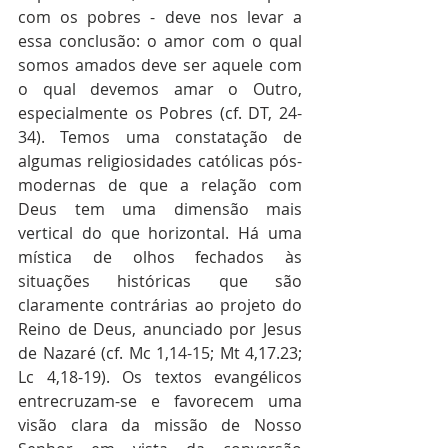
com os pobres - deve nos levar a 
essa conclusão: o amor com o qual 
somos amados deve ser aquele com 
o qual devemos amar o Outro, 
especialmente os Pobres (cf. DT, 24-
34). Temos uma constatação de 
algumas religiosidades católicas pós-
modernas de que a relação com 
Deus tem uma dimensão mais 
vertical do que horizontal. Há uma 
mística de olhos fechados às 
situações históricas que são 
claramente contrárias ao projeto do 
Reino de Deus, anunciado por Jesus 
de Nazaré (cf. Mc 1,14-15; Mt 4,17.23; 
Lc 4,18-19). Os textos evangélicos 
entrecruzam-se e favorecem uma 
visão clara da missão de Nosso 