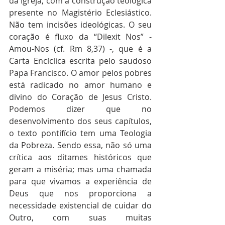
da Igreja, com a construção teológica 
presente no Magistério Eclesiástico. 
Não tem incisões ideológicas. O seu 
coração é fluxo da “Dilexit Nos” - 
Amou-Nos (cf. Rm 8,37) -, que é a 
Carta Encíclica escrita pelo saudoso 
Papa Francisco. O amor pelos pobres 
está radicado no amor humano e 
divino do Coração de Jesus Cristo. 
Podemos dizer que no 
desenvolvimento dos seus capítulos, 
o texto pontifício tem uma Teologia 
da Pobreza. Sendo essa, não só uma 
crítica aos ditames históricos que 
geram a miséria; mas uma chamada 
para que vivamos a experiência de 
Deus que nos proporciona a 
necessidade existencial de cuidar do 
Outro, com suas muitas 