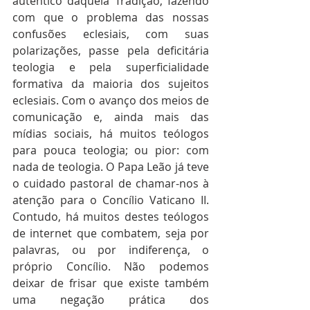
autêntico daquela Tradição, fazendo 
com que o problema das nossas 
confusões eclesiais, com suas 
polarizações, passe pela deficitária 
teologia e pela superficialidade 
formativa da maioria dos sujeitos 
eclesiais. Com o avanço dos meios de 
comunicação e, ainda mais das 
mídias sociais, há muitos teólogos 
para pouca teologia; ou pior: com 
nada de teologia. O Papa Leão já teve 
o cuidado pastoral de chamar-nos à 
atenção para o Concílio Vaticano II. 
Contudo, há muitos destes teólogos 
de internet que combatem, seja por 
palavras, ou por indiferença, o 
próprio Concílio. Não podemos 
deixar de frisar que existe também 
uma negação prática dos 