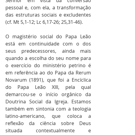
Senhor em vista da conversão 
pessoal e, com ela, a transformação 
das estruturas sociais e excludentes 
(cf. Mt 5,1-12; Lc 6,17-26; 25,31-46).
O magistério social do Papa Leão 
está em continuidade com o dos 
seus predecessores, ainda mais 
quando a escolha do seu nome para 
o exercício do ministério petrino é 
em referência ao do Papa da Rerum 
Novarum (1891), que foi a Encíclica 
do Papa Leão XIII, pela qual 
demarcou-se o início orgânico da 
Doutrina Social da Igreja. Estamos 
também em sintonia com a teologia 
latino-americano, que coloca a 
reflexão da ciência sobre Deus 
situada contextualmente e 