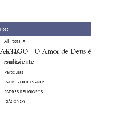
Post
All Posts
ARTIGO - O Amor de Deus é
All Posts
insuficiente
ARTIGOS
Paróquias
PADRES DIOCESANOS
PADRES RELIGIOSOS
DIÁCONOS