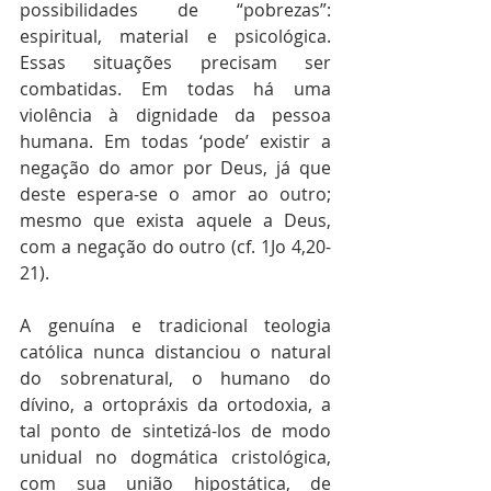
possibilidades de “pobrezas”: 
espiritual, material e psicológica. 
Essas situações precisam ser 
combatidas. Em todas há uma 
violência à dignidade da pessoa 
humana. Em todas ‘pode’ existir a 
negação do amor por Deus, já que 
deste espera-se o amor ao outro; 
mesmo que exista aquele a Deus, 
com a negação do outro (cf. 1Jo 4,20-
21). 
A genuína e tradicional teologia 
católica nunca distanciou o natural 
do sobrenatural, o humano do 
dívino, a ortopráxis da ortodoxia, a 
tal ponto de sintetizá-los de modo 
unidual no dogmática cristológica, 
com sua união hipostática, de 