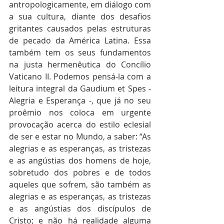
antropologicamente, em diálogo com 
a sua cultura, diante dos desafios 
gritantes causados pelas estruturas 
de pecado da América Latina. Essa 
também tem os seus fundamentos 
na justa hermenêutica do Concílio 
Vaticano II. Podemos pensá-la com a 
leitura integral da Gaudium et Spes - 
Alegria e Esperança -, que já no seu 
proêmio nos coloca em urgente 
provocação acerca do estilo eclesial 
de ser e estar no Mundo, a saber: “As 
alegrias e as esperanças, as tristezas 
e as angústias dos homens de hoje, 
sobretudo dos pobres e de todos 
aqueles que sofrem, são também as 
alegrias e as esperanças, as tristezas 
e as angústias dos discípulos de 
Cristo; e não há realidade alguma 