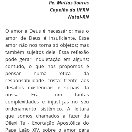
Pe. Matias Soares
Capelão da UFRN
Natal-RN
O amor a Deus é necessário; mas o 
amor de Deus é insuficiente. Esse 
amor não nos torna só objetos; mas 
também sujeitos dele. Essa reflexão 
pode gerar inquietação em alguns; 
contudo, o que nos propomos é 
pensar numa ‘ética da 
responsabilidade cristã’ frente aos 
desafios existenciais e sociais da 
nossa Era, com tantas 
complexidades e injustiças no seu 
ordenamento sistêmico. A leitura 
que somos chamados a fazer da 
Dilexi Te - Exortação Apostólica do 
Papa Leão XIV, sobre o amor para 