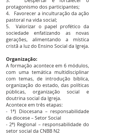
3. Despertar e fortalecer o
protagonismo dos participantes;
4. Favorecer a inculturação da ação
pastoral na vida social;
5. Valorizar o papel profético da
sociedade enfatizando as novas
gerações, alimentando a mística
cristã a luz do Ensino Social da Igreja.
Organização:
A formação acontece em 6 módulos,
com uma temática multidisciplinar
com temas, de introdução bíblica,
organização do estado, das políticas
públicas, organização social e
doutrina social da Igreja.
Acontece em três etapas:
- 1ª) Diocesana – responsabilidade
da diocese – Setor Social
- 2ª) Regional – responsabilidade do
setor social da CNBB N2