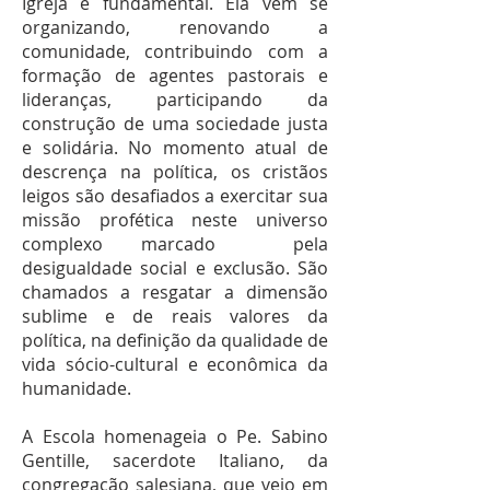
Igreja é fundamental. Ela vem se
organizando, renovando a
comunidade, contribuindo com a
formação de agentes pastorais e
lideranças, participando da
construção de uma sociedade justa
e solidária. No momento atual de
descrença na política, os cristãos
leigos são desafiados a exercitar sua
missão profética neste universo
complexo marcado pela
desigualdade social e exclusão. São
chamados a resgatar a dimensão
sublime e de reais valores da
política, na definição da qualidade de
vida sócio-cultural e econômica da
humanidade.
A Escola homenageia o Pe. Sabino
Gentille, sacerdote Italiano, da
congregação salesiana, que veio em