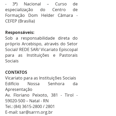
- 3ª) Nacional – Curso de
especialização do Centro de
Formação Dom Helder Câmara -
CEFEP (Brasília)
Responsáveis:
Sob a responsabilidade direta do
próprio Arcebispo, através do Setor
Social/ REDE SAR/ Vicariato Episcopal
para as Instituições e Pastorais
Sociais
CONTATOS
Vicariato para as Instituições Sociais
Edifício Nossa Senhora da
Apresentação
Av. Floriano Peixoto, 381 - Tirol -
59020-500 – Natal - RN
Tel.: (84) 3615-2800 / 2801
E-mail: sar@sarrn.org.br