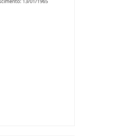
scimento: 13/01/1965