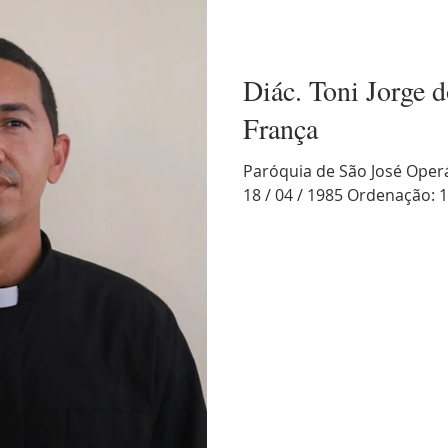
Diác. Toni Jorge 
França
Paróquia de São José Operá
18 / 04 / 1985 Ordenação: 1