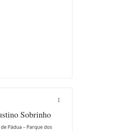
ustino Sobrinho
 de Pádua – Parque dos