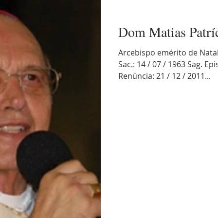
Dom Matias Patrí
Arcebispo emérito de Natal 
Sac.: 14 / 07 / 1963 Sag. Epi
Renúncia: 21 / 12 / 2011...