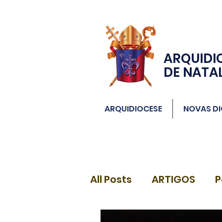
ARQUIDI
DE NATA
ARQUIDIOCESE
NOVAS DI
All Posts
ARTIGOS
P
DIÁCONOS