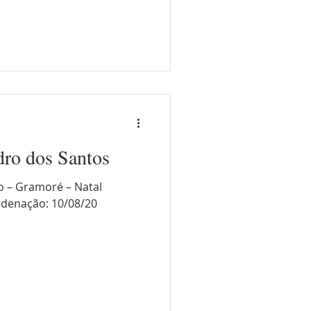
dro dos Santos
o – Gramoré – Natal
rdenação: 10/08/20