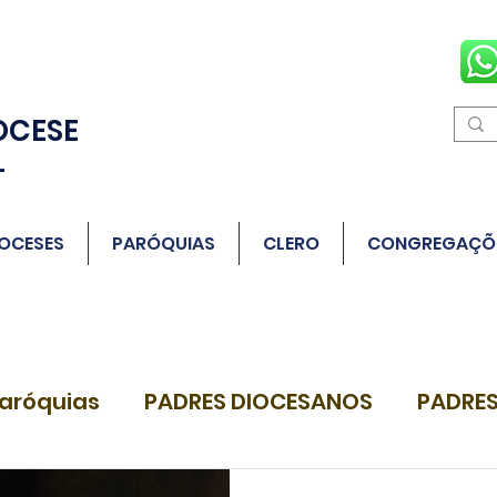
OCESE
L
OCESES
PARÓQUIAS
CLERO
CONGREGAÇÕ
aróquias
PADRES DIOCESANOS
PADRES