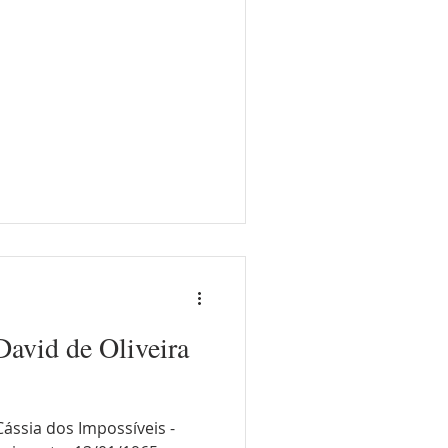
David de Oliveira
Cássia dos Impossíveis -