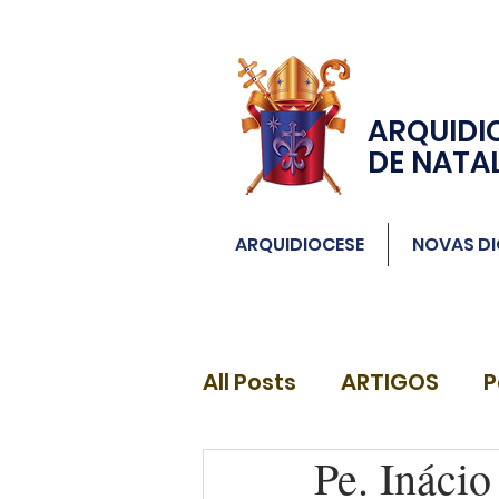
ARQUIDI
DE NATA
ARQUIDIOCESE
NOVAS DI
All Posts
ARTIGOS
P
Pe. Inácio
DIÁCONOS