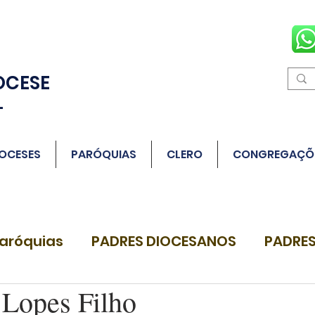
OCESE
L
OCESES
PARÓQUIAS
CLERO
CONGREGAÇÕ
aróquias
PADRES DIOCESANOS
PADRES
 Lopes Filho