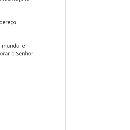
ndereço 
o mundo, e 
orar o Senhor 