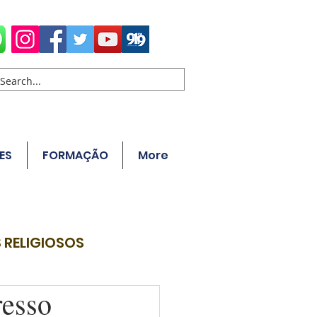
ES
FORMAÇÃO
More
 RELIGIOSOS
resso