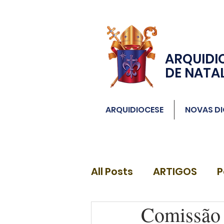
ARQUIDI
DE NATA
ARQUIDIOCESE
NOVAS DI
All Posts
ARTIGOS
P
Comissão 
DIÁCONOS