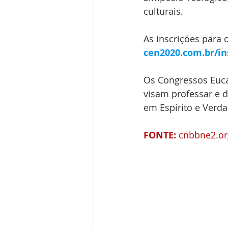
culturais.
As inscrições para 
cen2020.com.br/in
Os Congressos Eucar
visam professar e d
em Espírito e Verdade
FONTE:
 cnbbne2.or