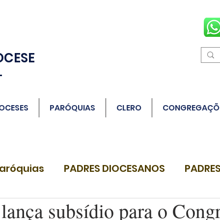
OCESE
L
OCESES
PARÓQUIAS
CLERO
CONGREGAÇÕ
aróquias
PADRES DIOCESANOS
PADRES
lança subsídio para o Cong