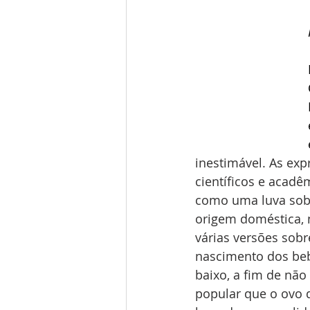
inestimável. As ex
científicos e acad
como uma luva sobre
origem doméstica, 
várias versões sobr
nascimento dos beb
baixo, a fim de nã
popular que o ovo d