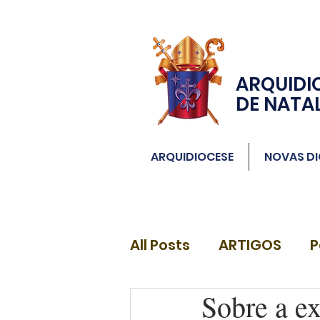
ARQUIDI
DE NATA
ARQUIDIOCESE
NOVAS DI
All Posts
ARTIGOS
P
Sobre a e
DIÁCONOS