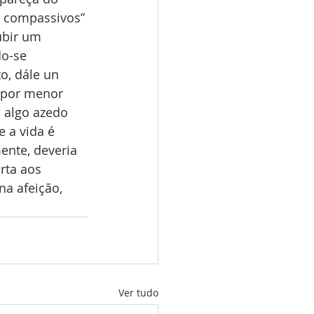
e compassivos” 
ubir um 
o-se 
o, dále un 
 por menor 
 algo azedo 
 a vida é 
ente, deveria 
rta aos 
a afeição, 
Ver tudo