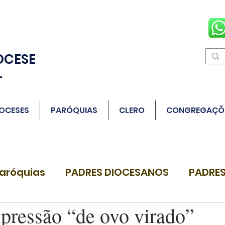
OCESE
L
OCESES
PARÓQUIAS
CLERO
CONGREGAÇÕ
aróquias
PADRES DIOCESANOS
PADRES
xpressão “de ovo virado”