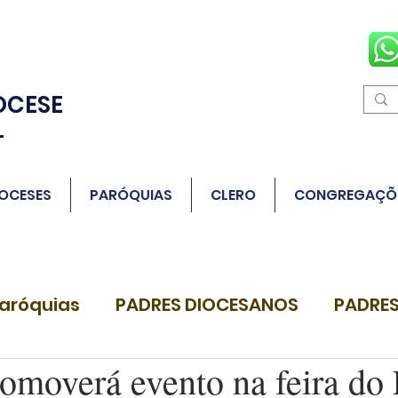
OCESE
L
OCESES
PARÓQUIAS
CLERO
CONGREGAÇÕ
aróquias
PADRES DIOCESANOS
PADRES
omoverá evento na feira do 