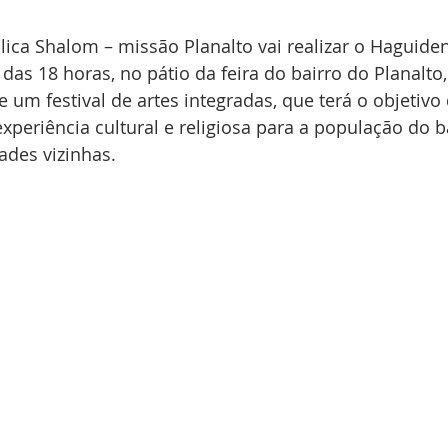
ca Shalom – missão Planalto vai realizar o Haguideni
 das 18 horas, no pátio da feira do bairro do Planalto
e um festival de artes integradas, que terá o objetivo 
periência cultural e religiosa para a população do b
ades vizinhas.