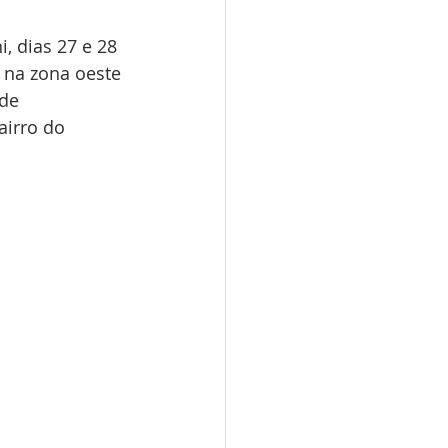
, dias 27 e 28 
, na zona oeste 
de 
airro do 