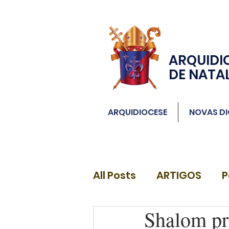
ARQUIDI
DE NATA
ARQUIDIOCESE
NOVAS DI
All Posts
ARTIGOS
P
Shalom pr
DIÁCONOS