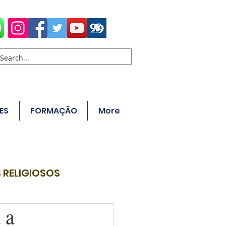
ES
FORMAÇÃO
More
 RELIGIOSOS
 a