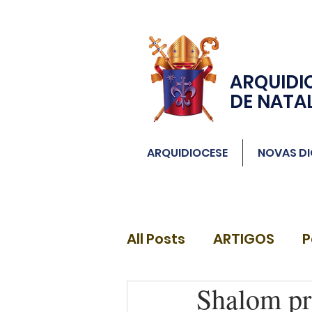
ARQUIDI
DE NATA
ARQUIDIOCESE
NOVAS DI
All Posts
ARTIGOS
P
Shalom pr
DIÁCONOS