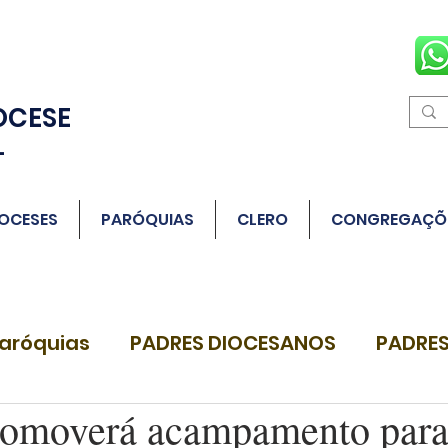
OCESE
L
OCESES
PARÓQUIAS
CLERO
CONGREGAÇÕ
aróquias
PADRES DIOCESANOS
PADRES
omoverá acampamento para