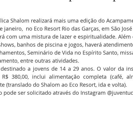
lica Shalom realizará mais uma edição do Acampame
e janeiro,  no Eco Resort Rio das Garças, em São José
á com uma mistura de lazer e espiritualidade. Alé
shows, banhos de piscina e jogos, haverá atendiment
hamentos, Seminário de Vida no Espírito Santo, miss
mento, entre outras atividades.
stinado a jovens de 14 a 29 anos. O valor da insc
 R$ 380,00, inclui alimentação completa (café, alm
te (translado do Shalom ao Eco Resort, ida e volta).
ão pode ser solicitado através do Instagram @juvent