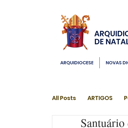
ARQUIDI
DE NATA
ARQUIDIOCESE
NOVAS DI
All Posts
ARTIGOS
P
Santuário 
DIÁCONOS