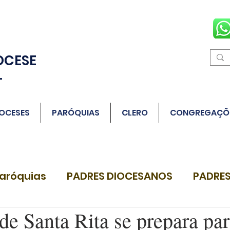
OCESE
L
OCESES
PARÓQUIAS
CLERO
CONGREGAÇÕ
aróquias
PADRES DIOCESANOS
PADRES
de Santa Rita se prepara pa