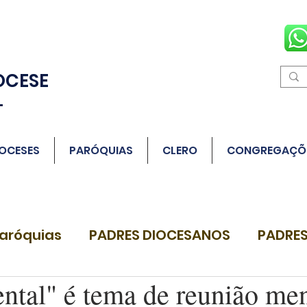
OCESE
L
OCESES
PARÓQUIAS
CLERO
CONGREGAÇÕ
aróquias
PADRES DIOCESANOS
PADRES
ntal" é tema de reunião me