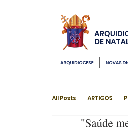
ARQUIDI
DE NATA
ARQUIDIOCESE
NOVAS DI
All Posts
ARTIGOS
P
"Saúde me
DIÁCONOS