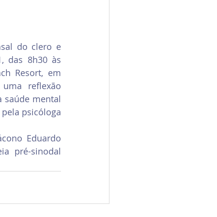
al do clero e 
, das 8h30 às 
ch Resort, em 
uma reflexão 
 saúde mental 
 pela psicóloga 
ácono Eduardo 
a pré-sinodal 