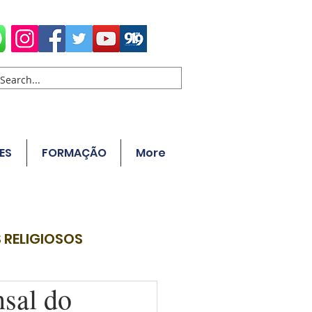
ES
FORMAÇÃO
More
 RELIGIOSOS
nsal do