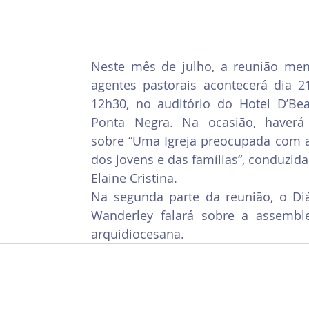
Neste mês de julho, a reunião mens
agentes pastorais acontecerá dia 21
12h30, no auditório do Hotel D’Bea
Ponta Negra. Na ocasião, haverá 
sobre “Uma Igreja preocupada com a
dos jovens e das famílias”, conduzida
Elaine Cristina. 
Na segunda parte da reunião, o Di
Wanderley falará sobre a assemblei
arquidiocesana.