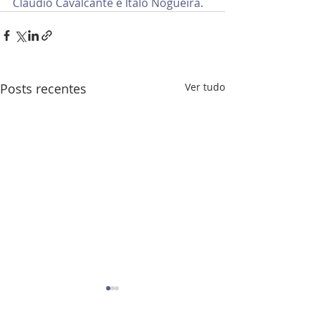
Cláudio Cavalcante e Ítalo Nogueira.  
Posts recentes
Ver tudo