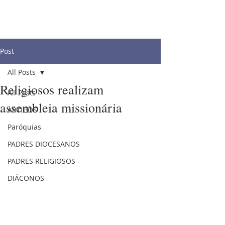
Post
All Posts
Religiosos realizam
All Posts
assembleia missionária
ARTIGOS
Paróquias
PADRES DIOCESANOS
PADRES RELIGIOSOS
DIÁCONOS