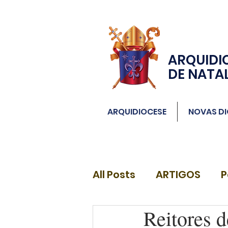
ARQUIDI
DE NATA
ARQUIDIOCESE
NOVAS DI
All Posts
ARTIGOS
P
Reitores d
DIÁCONOS