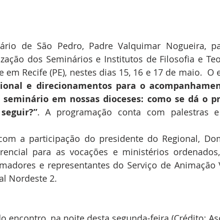
ário de São Pedro, Padre Valquimar Nogueira, pa
ação dos Seminários e Institutos de Filosofia e Teol
 em Recife (PE), nestes dias 15, 16 e 17 de maio.  O e
cional e direcionamentos para o acompanhament
 seminário em nossas dioceses: como se dá o pr
 seguir?”
. A programação conta com palestras e 
com a participação do presidente do Regional, Dom
erencial para as vocações e ministérios ordenados
rmadores e representantes do Serviço de Animação V
l Nordeste 2.  
o encontro, na noite desta segunda-feira (Crédito: 