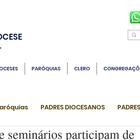
OCESE
L
OCESES
PARÓQUIAS
CLERO
CONGREGAÇÕ
aróquias
PADRES DIOCESANOS
PADRES
e seminários participam de