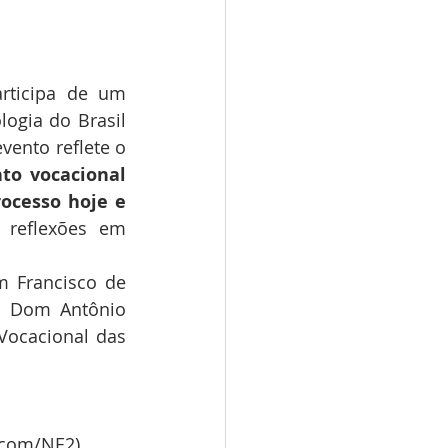
rticipa de um 
ogia do Brasil 
vento reflete o 
o vocacional 
ocesso hoje e 
reflexões em 
 Francisco de 
, Dom Antônio 
ocacional das 
Ascom/NE2)