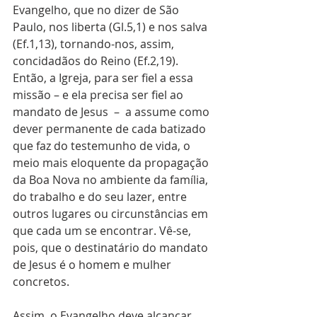
Evangelho, que no dizer de São 
Paulo, nos liberta (Gl.5,1) e nos salva 
(Ef.1,13), tornando-nos, assim, 
concidadãos do Reino (Ef.2,19). 
Então, a Igreja, para ser fiel a essa 
missão – e ela precisa ser fiel ao 
mandato de Jesus  –  a assume como 
dever permanente de cada batizado 
que faz do testemunho de vida, o 
meio mais eloquente da propagação 
da Boa Nova no ambiente da família, 
do trabalho e do seu lazer, entre 
outros lugares ou circunstâncias em 
que cada um se encontrar. Vê-se, 
pois, que o destinatário do mandato 
de Jesus é o homem e mulher 
concretos.
Assim, o Evangelho deve alcançar 