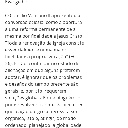
Evangelho.
O Concílio Vaticano II apresentou a 
conversão eclesial como a abertura 
a uma reforma permanente de si 
mesma por fidelidade a Jesus Cristo: 
“Toda a renovação da Igreja consiste 
essencialmente numa maior 
fidelidade à própria vocação” (EG, 
26). Então, continuar no estado de 
alienação em que alguns preferem 
adotar, é ignorar que os problemas 
e desafios do tempo presente são 
gerais, e, por isto, requerem 
soluções globais. E que ninguém os 
pode resolver sozinho. Daí decorrer 
que a ação da Igreja necessita ser 
orgânica, isto é, atingir, de modo 
ordenado, planejado, a globalidade 