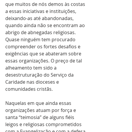
que muitos de nós demos às costas 
a essas iniciativas e instituições, 
deixando-as até abandonadas, 
quando ainda não se encontram ao 
abrigo de abnegadas religiosas. 
Quase ninguém tem procurado 
compreender os fortes desafios e 
exigências que se abateram sobre 
essas organizações. O preço de tal 
alheamento tem sido a 
desestruturação do Serviço da 
Caridade nas dioceses e 
comunidades cristãs.
Naquelas em que ainda essas 
organizações atuam por força e 
santa “teimosia” de alguns fiéis 
leigos e religiosas comprometidos 
com a Evangelização e com a defesa 