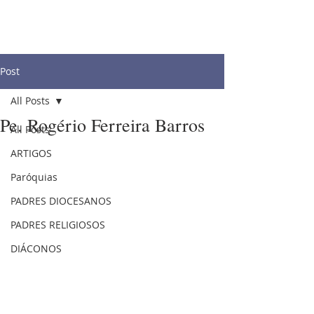
Post
All Posts
Pe. Rogério Ferreira Barros
All Posts
ARTIGOS
Paróquias
PADRES DIOCESANOS
PADRES RELIGIOSOS
DIÁCONOS