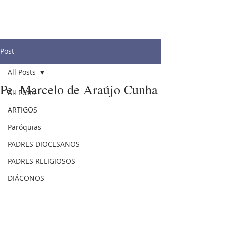
Post
All Posts
Pe. Marcelo de Araújo Cunha
All Posts
ARTIGOS
Paróquias
PADRES DIOCESANOS
PADRES RELIGIOSOS
DIÁCONOS