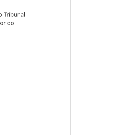
o Tribunal 
tor do 