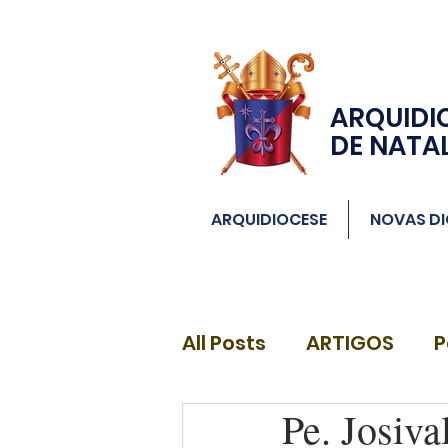
ARQUIDI
DE NATA
ARQUIDIOCESE
NOVAS DI
All Posts
ARTIGOS
P
Pe. Josiva
DIÁCONOS