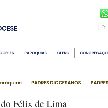
OCESE
L
OCESES
PARÓQUIAS
CLERO
CONGREGAÇÕ
aróquias
PADRES DIOCESANOS
PADRES
ldo Félix de Lima