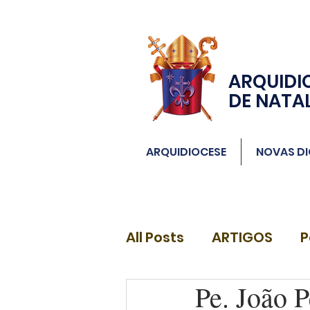
ARQUIDI
DE NATA
ARQUIDIOCESE
NOVAS DI
All Posts
ARTIGOS
P
Pe. João 
DIÁCONOS