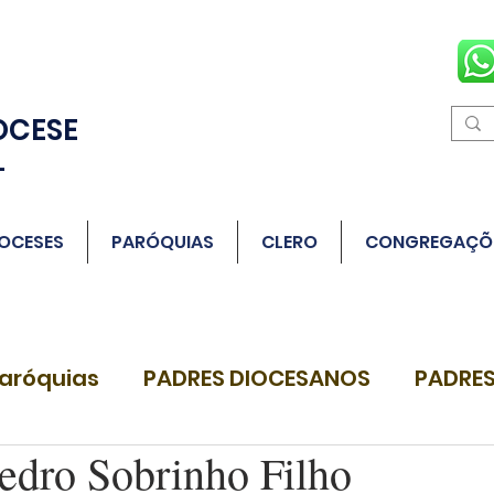
OCESE
L
OCESES
PARÓQUIAS
CLERO
CONGREGAÇÕ
aróquias
PADRES DIOCESANOS
PADRES
Pedro Sobrinho Filho