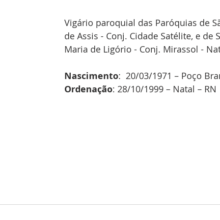
Vigário paroquial das Paróquias de S
de Assis - Conj. Cidade Satélite, e de
Maria de Ligório - Conj. Mirassol - Na
Nascimento
:  20/03/1971 – Poço Br
Ordenação
: 28/10/1999 – Natal – RN