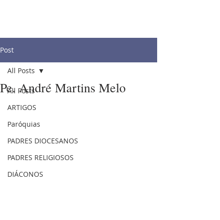
Post
All Posts
Pe. André Martins Melo
All Posts
ARTIGOS
Paróquias
PADRES DIOCESANOS
PADRES RELIGIOSOS
DIÁCONOS