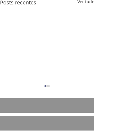
Posts recentes
Ver tudo
Pe. Pietro Lapo, SDB