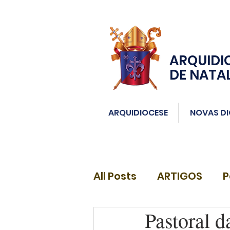
ARQUIDI
DE NATA
ARQUIDIOCESE
NOVAS DI
All Posts
ARTIGOS
P
Pastoral 
DIÁCONOS