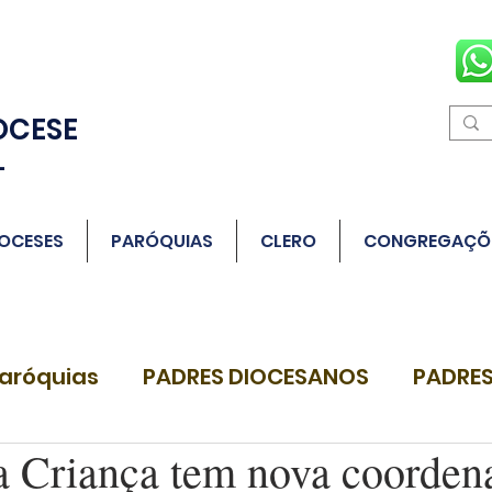
OCESE
L
OCESES
PARÓQUIAS
CLERO
CONGREGAÇÕ
aróquias
PADRES DIOCESANOS
PADRES
da Criança tem nova coorden