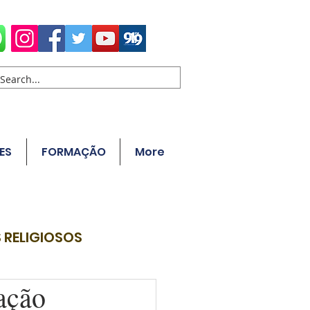
ES
FORMAÇÃO
More
 RELIGIOSOS
ação