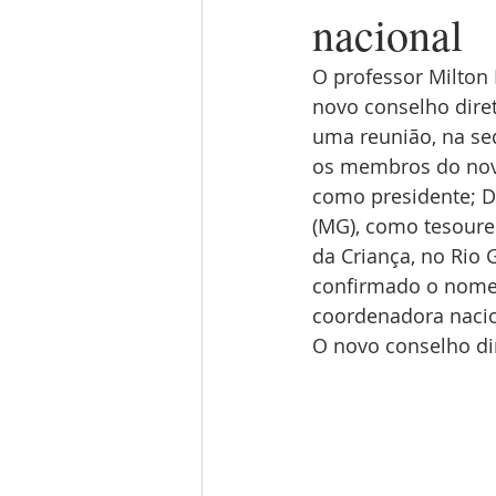
nacional
O professor Milton 
novo conselho diret
uma reunião, na sed
os membros do novo
como presidente; D
(MG), como tesourei
da Criança, no Rio 
confirmado o nome 
coordenadora nacio
O novo conselho dir