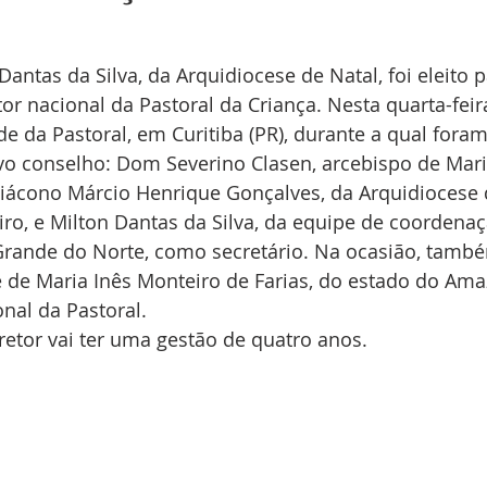
Dantas da Silva, da Arquidiocese de Natal, foi eleito
or nacional da Pastoral da Criança. Nesta quarta-feira
e da Pastoral, em Curitiba (PR), durante a qual for
 conselho: Dom Severino Clasen, arcebispo de Marin
iácono Márcio Henrique Gonçalves, da Arquidiocese
ro, e Milton Dantas da Silva, da equipe de coordenaç
Grande do Norte, como secretário. Na ocasião, també
de Maria Inês Monteiro de Farias, do estado do Ama
nal da Pastoral.
etor vai ter uma gestão de quatro anos.