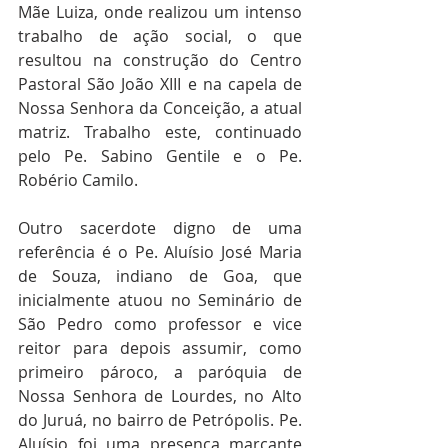
Mãe Luiza, onde realizou um intenso 
trabalho de ação social, o que 
resultou na construção do Centro 
Pastoral São João XIII e na capela de 
Nossa Senhora da Conceição, a atual 
matriz. Trabalho este, continuado 
pelo Pe. Sabino Gentile e o Pe. 
Robério Camilo.
Outro sacerdote digno de uma 
referência é o Pe. Aluísio José Maria 
de Souza, indiano de Goa, que 
inicialmente atuou no Seminário de 
São Pedro como professor e vice 
reitor para depois assumir, como 
primeiro pároco, a paróquia de 
Nossa Senhora de Lourdes, no Alto 
do Juruá, no bairro de Petrópolis. Pe. 
Aluísio foi uma presença marcante 