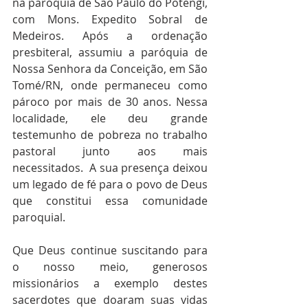
na paróquia de São Paulo do Potengi, 
com Mons. Expedito Sobral de 
Medeiros. Após a ordenação 
presbiteral, assumiu a paróquia de 
Nossa Senhora da Conceição, em São 
Tomé/RN, onde permaneceu como 
pároco por mais de 30 anos. Nessa 
localidade, ele deu grande 
testemunho de pobreza no trabalho 
pastoral junto aos mais 
necessitados.  A sua presença deixou 
um legado de fé para o povo de Deus 
que constitui essa comunidade 
paroquial.
Que Deus continue suscitando para 
o nosso meio, generosos 
missionários a exemplo destes 
sacerdotes que doaram suas vidas 