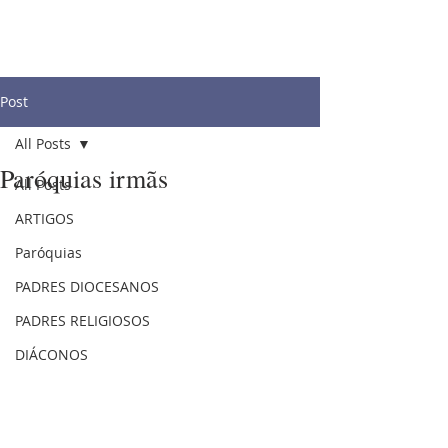
Post
All Posts
Paróquias irmãs
All Posts
ARTIGOS
Paróquias
PADRES DIOCESANOS
PADRES RELIGIOSOS
DIÁCONOS