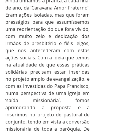
Ainda tínhamos a prática, a cada final 
de ano, da ‘Caravana Amor Fraterno’. 
Eram ações isoladas, mas que foram 
presságios para que assumíssemos 
uma reorientação do que fora vivido, 
com muito zelo e dedicação dos 
irmãos de presbitério e fiéis leigos, 
que nos antecederam com estas 
ações sociais. Com a ideia que temos 
na atualidade de que essas práticas 
solidárias precisam estar inseridas 
no projeto amplo de evangelização, e 
com as investidas do Papa Francisco, 
numa perspectiva de uma Igreja em 
‘saída missionária’, fomos 
aprimorando a proposta e a 
inserimos no projeto de pastoral de 
conjunto, tendo em vista a conversão 
missionária de toda a paróquia. De 