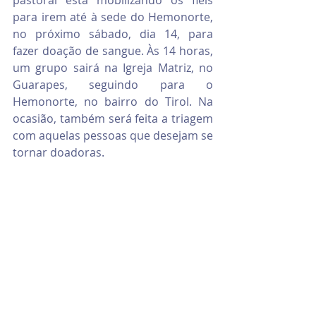
pastoral está mobilizando os fiéis 
para irem até à sede do Hemonorte, 
no próximo sábado, dia 14, para 
fazer doação de sangue. Às 14 horas, 
um grupo sairá na Igreja Matriz, no 
Guarapes, seguindo para o 
Hemonorte, no bairro do Tirol. Na 
ocasião, também será feita a triagem 
com aquelas pessoas que desejam se 
tornar doadoras.