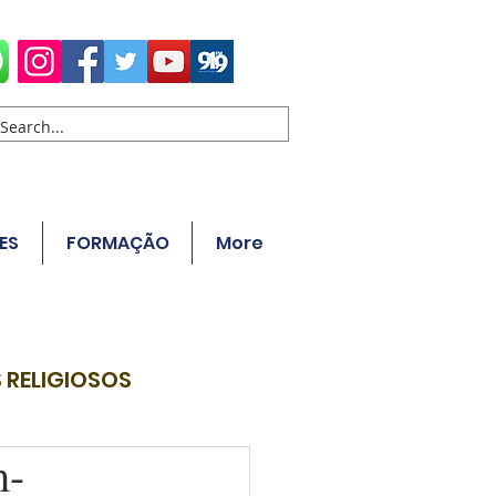
ES
FORMAÇÃO
More
 RELIGIOSOS
m-