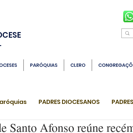
OCESE
L
OCESES
PARÓQUIAS
CLERO
CONGREGAÇÕ
aróquias
PADRES DIOCESANOS
PADRES
de Santo Afonso reúne recé