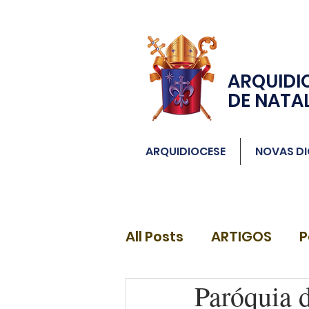
ARQUIDI
DE NATA
ARQUIDIOCESE
NOVAS DI
All Posts
ARTIGOS
P
Paróquia 
DIÁCONOS