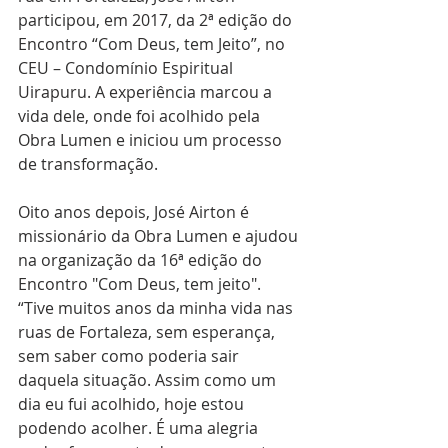
participou, em 2017, da 2ª edição do 
Encontro “Com Deus, tem Jeito”, no 
CEU – Condomínio Espiritual 
Uirapuru. A experiência marcou a 
vida dele, onde foi acolhido pela 
Obra Lumen e iniciou um processo 
de transformação.
Oito anos depois, José Airton é 
missionário da Obra Lumen e ajudou 
na organização da 16ª edição do 
Encontro "Com Deus, tem jeito". 
“Tive muitos anos da minha vida nas 
ruas de Fortaleza, sem esperança, 
sem saber como poderia sair 
daquela situação. Assim como um 
dia eu fui acolhido, hoje estou 
podendo acolher. É uma alegria 