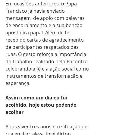
Em ocasiões anteriores, o Papa 
Francisco já havia enviado 
mensagem  de apoio com palavras 
de encorajamento e a sua benção 
apostólica papal. Além de ter 
recebido cartas de agradecimento 
de participantes resgatados das 
ruas. O gesto reforça a importância 
do trabalho realizado pelo Encontro, 
celebrando a fé e a ação social como 
instrumentos de transformação e 
esperança.
Assim como um dia eu fui 
acolhido, hoje estou podendo 
acolher
Após viver três anos em situação de 
rua em Fortaleza, José Airton 