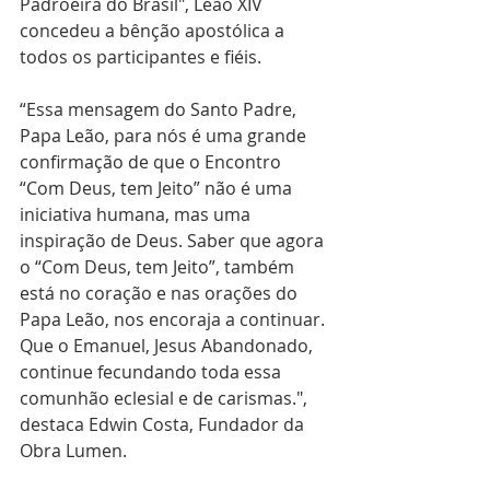
Padroeira do Brasil", Leão XIV 
concedeu a bênção apostólica a 
todos os participantes e fiéis. 
“Essa mensagem do Santo Padre, 
Papa Leão, para nós é uma grande 
confirmação de que o Encontro 
“Com Deus, tem Jeito” não é uma 
iniciativa humana, mas uma 
inspiração de Deus. Saber que agora 
o “Com Deus, tem Jeito”, também 
está no coração e nas orações do 
Papa Leão, nos encoraja a continuar. 
Que o Emanuel, Jesus Abandonado, 
continue fecundando toda essa 
comunhão eclesial e de carismas.", 
destaca Edwin Costa, Fundador da 
Obra Lumen. 