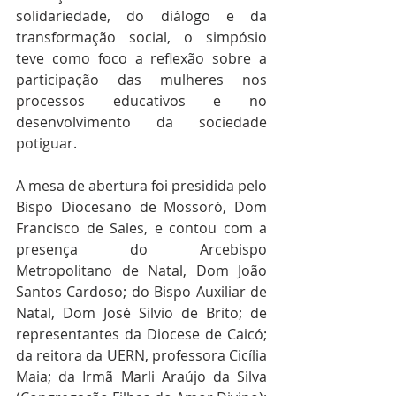
solidariedade, do diálogo e da 
transformação social, o simpósio 
teve como foco a reflexão sobre a 
participação das mulheres nos 
processos educativos e no 
desenvolvimento da sociedade 
potiguar.
A mesa de abertura foi presidida pelo 
Bispo Diocesano de Mossoró, Dom 
Francisco de Sales, e contou com a 
presença do Arcebispo 
Metropolitano de Natal, Dom João 
Santos Cardoso; do Bispo Auxiliar de 
Natal, Dom José Silvio de Brito; de 
representantes da Diocese de Caicó; 
da reitora da UERN, professora Cicília 
Maia; da Irmã Marli Araújo da Silva 