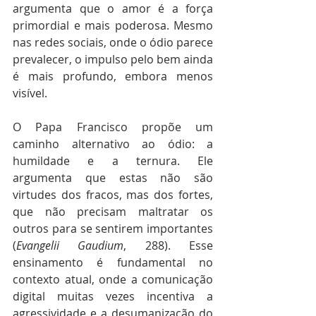
argumenta que o amor é a força 
primordial e mais poderosa. Mesmo 
nas redes sociais, onde o ódio parece 
prevalecer, o impulso pelo bem ainda 
é mais profundo, embora menos 
visível.
O Papa Francisco propõe um 
caminho alternativo ao ódio: a 
humildade e a ternura. Ele 
argumenta que estas não são 
virtudes dos fracos, mas dos fortes, 
que não precisam maltratar os 
outros para se sentirem importantes 
(
Evangelii Gaudium
, 288). Esse 
ensinamento é fundamental no 
contexto atual, onde a comunicação 
digital muitas vezes incentiva a 
agressividade e a desumanização do 