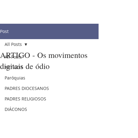
Post
All Posts
ARTIGO - Os movimentos
All Posts
digitais de ódio
ARTIGOS
Paróquias
PADRES DIOCESANOS
PADRES RELIGIOSOS
DIÁCONOS