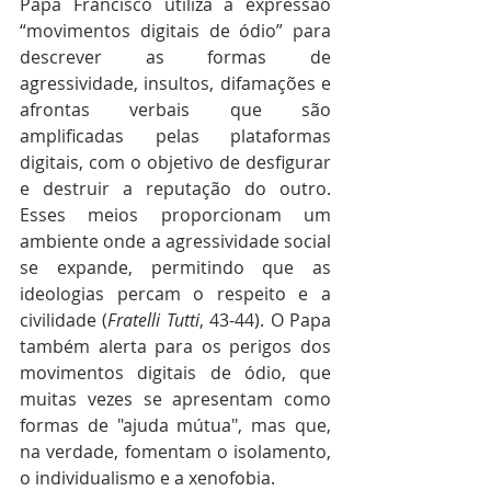
Papa Francisco utiliza a expressão 
“movimentos digitais de ódio” para 
descrever as formas de 
agressividade, insultos, difamações e 
afrontas verbais que são 
amplificadas pelas plataformas 
digitais, com o objetivo de desfigurar 
e destruir a reputação do outro. 
Esses meios proporcionam um 
ambiente onde a agressividade social 
se expande, permitindo que as 
ideologias percam o respeito e a 
civilidade (
Fratelli Tutti
, 43-44). O Papa 
também alerta para os perigos dos 
movimentos digitais de ódio, que 
muitas vezes se apresentam como 
formas de "ajuda mútua", mas que, 
na verdade, fomentam o isolamento, 
o individualismo e a xenofobia.