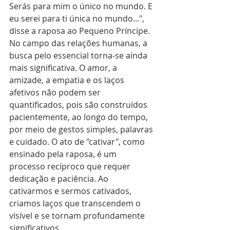
Serás para mim o único no mundo. E 
eu serei para ti única no mundo...", 
disse a raposa ao Pequeno Príncipe.
No campo das relações humanas, a 
busca pelo essencial torna-se ainda 
mais significativa. O amor, a 
amizade, a empatia e os laços 
afetivos não podem ser 
quantificados, pois são construídos 
pacientemente, ao longo do tempo, 
por meio de gestos simples, palavras 
e cuidado. O ato de "cativar", como 
ensinado pela raposa, é um 
processo recíproco que requer 
dedicação e paciência. Ao 
cativarmos e sermos cativados, 
criamos laços que transcendem o 
visível e se tornam profundamente 
significativos.