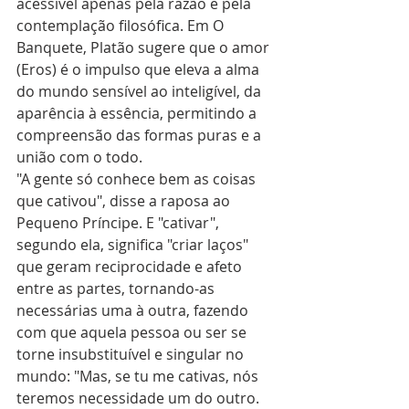
acessível apenas pela razão e pela 
contemplação filosófica. Em O 
Banquete, Platão sugere que o amor 
(Eros) é o impulso que eleva a alma 
do mundo sensível ao inteligível, da 
aparência à essência, permitindo a 
compreensão das formas puras e a 
união com o todo.
"A gente só conhece bem as coisas 
que cativou", disse a raposa ao 
Pequeno Príncipe. E "cativar", 
segundo ela, significa "criar laços" 
que geram reciprocidade e afeto 
entre as partes, tornando-as 
necessárias uma à outra, fazendo 
com que aquela pessoa ou ser se 
torne insubstituível e singular no 
mundo: "Mas, se tu me cativas, nós 
teremos necessidade um do outro. 