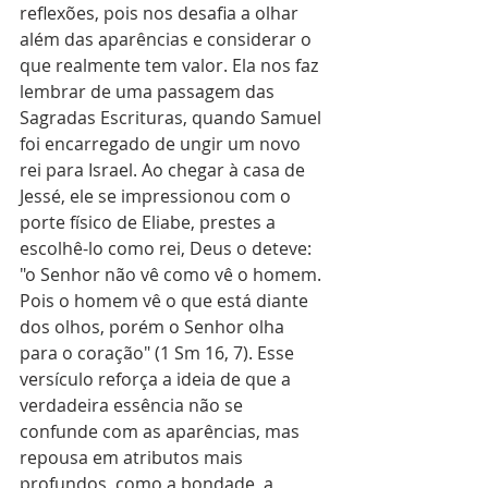
reflexões, pois nos desafia a olhar 
além das aparências e considerar o 
que realmente tem valor. Ela nos faz 
lembrar de uma passagem das 
Sagradas Escrituras, quando Samuel 
foi encarregado de ungir um novo 
rei para Israel. Ao chegar à casa de 
Jessé, ele se impressionou com o 
porte físico de Eliabe, prestes a 
escolhê-lo como rei, Deus o deteve: 
"o Senhor não vê como vê o homem. 
Pois o homem vê o que está diante 
dos olhos, porém o Senhor olha 
para o coração" (1 Sm 16, 7). Esse 
versículo reforça a ideia de que a 
verdadeira essência não se 
confunde com as aparências, mas 
repousa em atributos mais 
profundos, como a bondade, a 