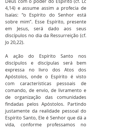
Deus com o poder do Espírito (cf. Lc 
4,14) e assume assim a profecia de 
Isaías: “o Espírito do Senhor está 
sobre mim”. Esse Espírito, presente 
em Jesus, será dado aos seus 
discípulos no dia da Ressurreição (cf. 
Jo 20,22). 
A ação do Espírito Santo nos 
discípulos e discípulas será bem 
expressa no livro dos Atos dos 
Apóstolos, onde o Espírito é visto 
com características pessoais de 
comando, de envio, de livramento e 
de organização das comunidades 
findadas pelos Apóstolos. Partindo 
justamente da realidade pessoal do 
Espírito Santo, Ele é Senhor que dá a 
vida, conforme professamos no 