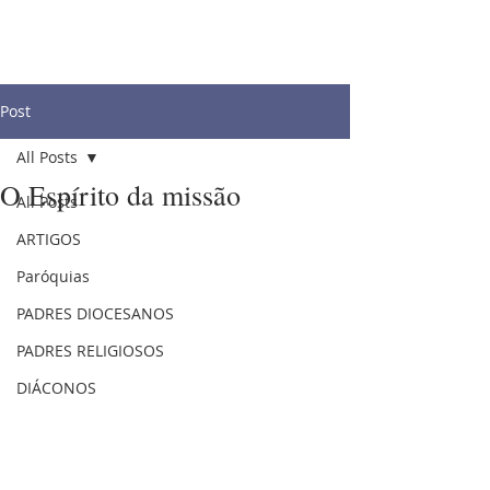
Post
All Posts
O Espírito da missão
All Posts
ARTIGOS
Paróquias
PADRES DIOCESANOS
PADRES RELIGIOSOS
DIÁCONOS