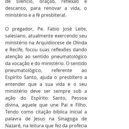
de silêncio, oração, reflexão e 
descanso, para renovar a vida, o 
ministério e a fé presbiteral. 
O pregador, Pe. Fabio José Leite, 
salesiano, atualmente exercendo seu 
ministério na Arquidiocese de Olinda 
e Recife, focou suas reflexões dando 
atenção ao sentido pneumatológico 
da vocação e do ministério. O sentido 
pneumatológico, referente ao 
Espírito Santo, ajuda o presbítero a 
entender que a sua vida e o seu 
ministério deve ser sempre sob a 
ação do Espírito Santo, Pessoa 
divina, aquele que une Pai e Filho.  
Tendo como citação bíblica inicial a 
palavra de Jesus na Sinagoga de 
Nazaré, na leitura que fez da profecia 