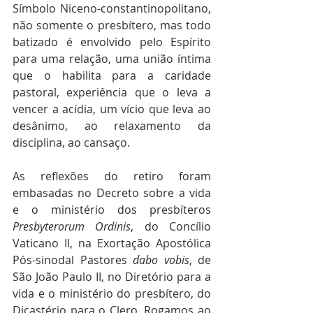
Símbolo Niceno-constantinopolitano, 
não somente o presbítero, mas todo 
batizado é envolvido pelo Espírito 
para uma relação, uma união íntima 
que o habilita para a caridade 
pastoral, experiência que o leva a 
vencer a acídia, um vício que leva ao 
desânimo, ao relaxamento da 
disciplina, ao cansaço.  
As reflexões do retiro foram 
embasadas no Decreto sobre a vida 
e o ministério dos presbíteros 
Presbyterorum Ordinis
, do Concílio 
Vaticano II, na Exortação Apostólica 
Pós-sinodal Pastores 
dabo vobis
, de 
São João Paulo II, no Diretório para a 
vida e o ministério do presbítero, do 
Dicastério para o Clero. Rogamos ao 