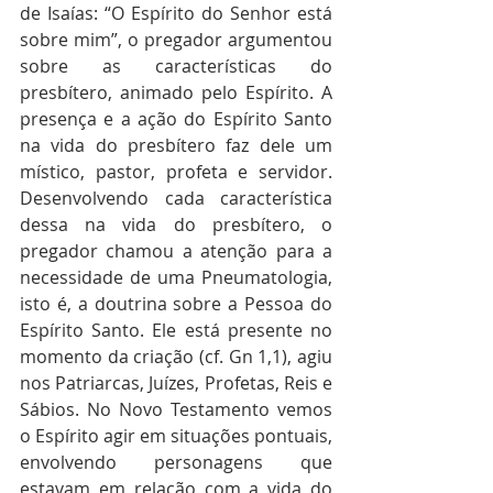
de Isaías: “O Espírito do Senhor está 
sobre mim”, o pregador argumentou 
sobre as características do 
presbítero, animado pelo Espírito. A 
presença e a ação do Espírito Santo 
na vida do presbítero faz dele um 
místico, pastor, profeta e servidor. 
Desenvolvendo cada característica 
dessa na vida do presbítero, o 
pregador chamou a atenção para a 
necessidade de uma Pneumatologia, 
isto é, a doutrina sobre a Pessoa do 
Espírito Santo. Ele está presente no 
momento da criação (cf. Gn 1,1), agiu 
nos Patriarcas, Juízes, Profetas, Reis e 
Sábios. No Novo Testamento vemos 
o Espírito agir em situações pontuais, 
envolvendo personagens que 
estavam em relação com a vida do 