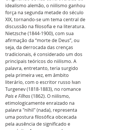
idealismo alemão, o niilismo ganhou 
força na segunda metade do século 
XIX, tornando-se um tema central de 
discussão na filosofia e na literatura. 
Nietzsche (1844-1900), com sua 
afirmação da “morte de Deus”, ou 
seja, da derrocada das crenças 
tradicionais, é considerado um dos 
principais teóricos do niilismo. A 
palavra, entretanto, teria surgido 
pela primeira vez, em âmbito 
literário, com o escritor russo Ivan 
Turgenev (1818-1883), no romance 
Pais e Filhos
 (1862). O niilismo, 
etimologicamente enraizado na 
palavra "nihil" (nada), representa 
uma postura filosófica obcecada 
pela ausência de significado e 