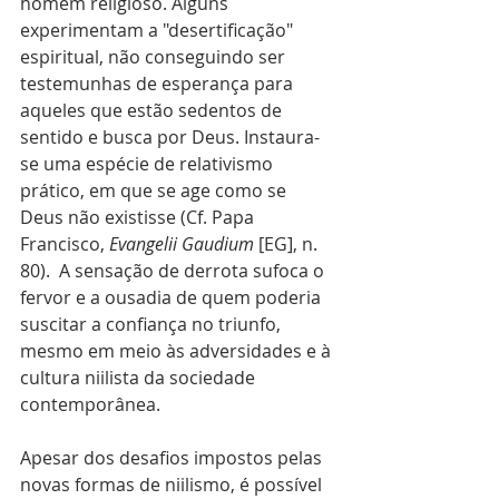
homem religioso. Alguns 
experimentam a "desertificação" 
espiritual, não conseguindo ser 
testemunhas de esperança para 
aqueles que estão sedentos de 
sentido e busca por Deus. Instaura-
se uma espécie de relativismo 
prático, em que se age como se 
Deus não existisse (Cf. Papa 
Francisco, 
Evangelii Gaudium 
[EG], n. 
80).  A sensação de derrota sufoca o 
fervor e a ousadia de quem poderia 
suscitar a confiança no triunfo, 
mesmo em meio às adversidades e à 
cultura niilista da sociedade 
contemporânea.
Apesar dos desafios impostos pelas 
novas formas de niilismo, é possível 