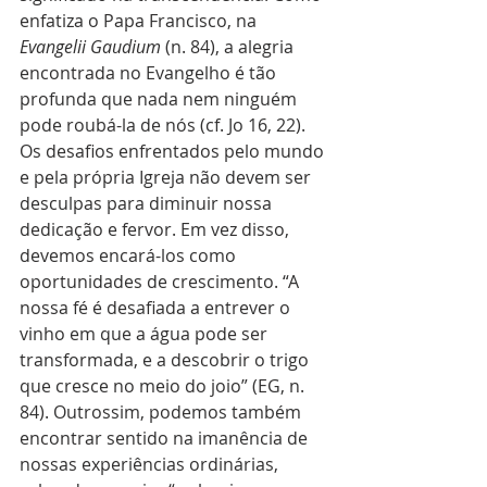
enfatiza o Papa Francisco, na 
Evangelii Gaudium
 (n. 84), a alegria 
encontrada no Evangelho é tão 
profunda que nada nem ninguém 
pode roubá-la de nós (cf. Jo 16, 22). 
Os desafios enfrentados pelo mundo 
e pela própria Igreja não devem ser 
desculpas para diminuir nossa 
dedicação e fervor. Em vez disso, 
devemos encará-los como 
oportunidades de crescimento. “A 
nossa fé é desafiada a entrever o 
vinho em que a água pode ser 
transformada, e a descobrir o trigo 
que cresce no meio do joio” (EG, n. 
84). Outrossim, podemos também 
encontrar sentido na imanência de 
nossas experiências ordinárias, 