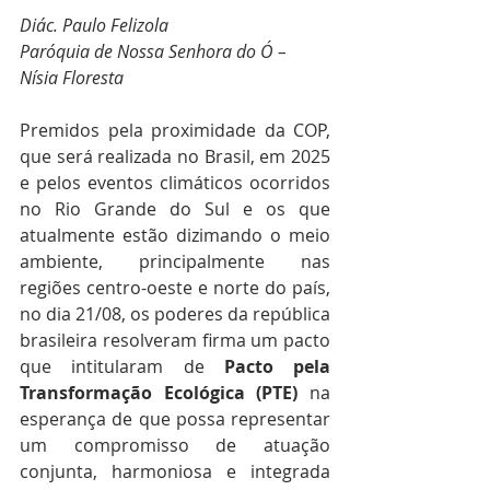
Diác. Paulo Felizola
Paróquia de Nossa Senhora do Ó – 
Nísia Floresta
Premidos pela proximidade da COP, 
que será realizada no Brasil, em 2025 
e pelos eventos climáticos ocorridos 
no Rio Grande do Sul e os que 
atualmente estão dizimando o meio 
ambiente, principalmente nas 
regiões centro-oeste e norte do país, 
no dia 21/08, os poderes da república 
brasileira resolveram firma um pacto 
que intitularam de 
Pacto pela 
Transformação Ecológica (PTE)
 na 
esperança de que possa representar 
um compromisso de atuação 
conjunta, harmoniosa e integrada 