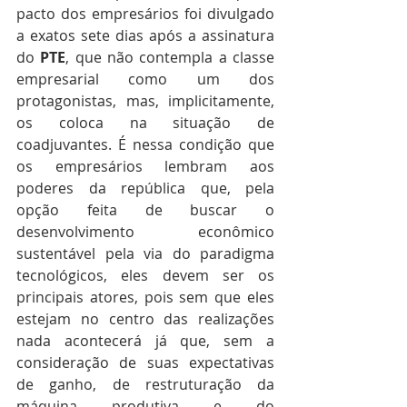
pacto dos empresários foi divulgado 
a exatos sete dias após a assinatura 
do 
PTE
, que não contempla a classe 
empresarial como um dos 
protagonistas, mas, implicitamente, 
os coloca na situação de 
coadjuvantes. É nessa condição que 
os empresários lembram aos 
poderes da república que, pela 
opção feita de buscar o 
desenvolvimento econômico 
sustentável pela via do paradigma 
tecnológicos, eles devem ser os 
principais atores, pois sem que eles 
estejam no centro das realizações 
nada acontecerá já que, sem a 
consideração de suas expectativas 
de ganho, de restruturação da 
máquina produtiva e do 