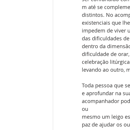
m até se compleme
distintos. No acom
existenciais que lhe
impedem de viver um
das dificuldades de
dentro da dimensão
dificuldade de orar
celebração litúrgic
levando ao outro, 
Toda pessoa que se
e aprofundar na su
acompanhador pode 
ou 
mesmo um leigo esp
paz de ajudar os ou