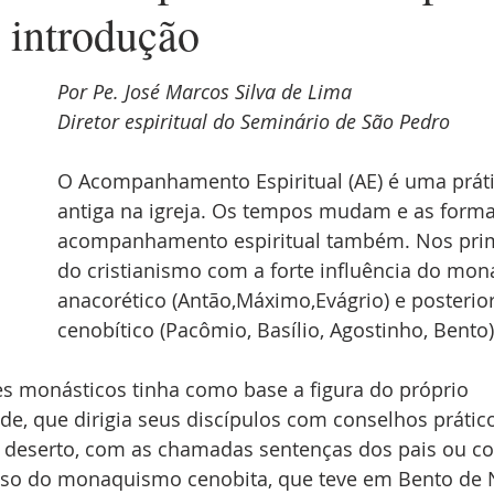
 introdução
Por Pe. José Marcos Silva de Lima
Diretor espiritual do Seminário de São Pedro
O Acompanhamento Espiritual (AE) é uma práti
antiga na igreja. Os tempos mudam e as forma
acompanhamento espiritual também. Nos prim
do cristianismo com a forte influência do mo
anacorético (Antão,Máximo,Evágrio) e posterio
cenobítico (Pacômio, Basílio, Agostinho, Bento)
es monásticos tinha como base a figura do próprio 
bade, que dirigia seus discípulos com conselhos prátic
 deserto, com as chamadas sentenças dos pais ou co
aso do monaquismo cenobita, que teve em Bento de N