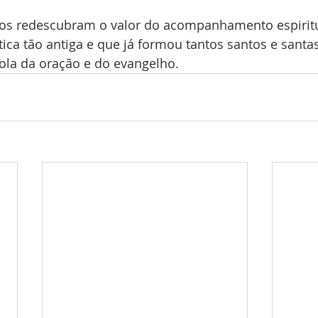
ãos redescubram o valor do acompanhamento espirit
tica tão antiga e que já formou tantos santos e santa
ola da oração e do evangelho.