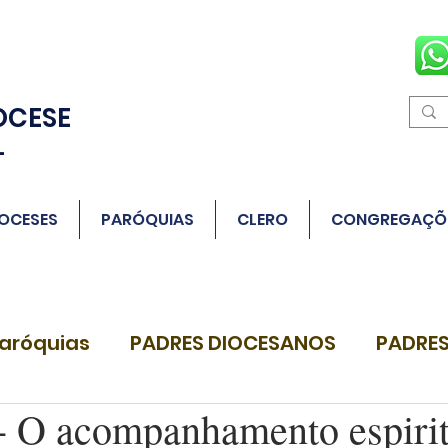
OCESE
L
OCESES
PARÓQUIAS
CLERO
CONGREGAÇÕ
aróquias
PADRES DIOCESANOS
PADRES
O acompanhamento espirit