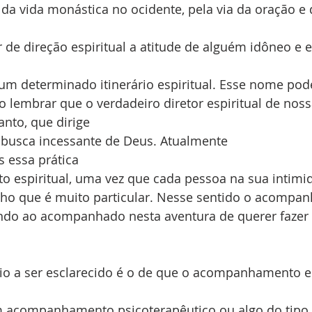
 da vida monástica no ocidente, pela via da oração e 
de direção espiritual a atitude de alguém idôneo e 
um determinado itinerário espiritual. Esse nome pod
o lembrar que o verdadeiro diretor espiritual de nossa
anto, que dirige 
busca incessante de Deus. Atualmente 
essa prática 
espiritual, uma vez que cada pessoa na sua intimi
ho que é muito particular. Nesse sentido o acompan
dando ao acompanhado nesta aventura de querer fazer 
o a ser esclarecido é o de que o acompanhamento es
 acompanhamento psicoterapêutico ou algo do tipo.