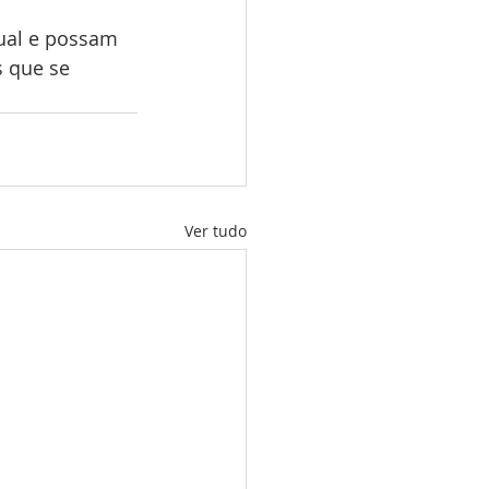
ual e possam 
s que se 
Ver tudo