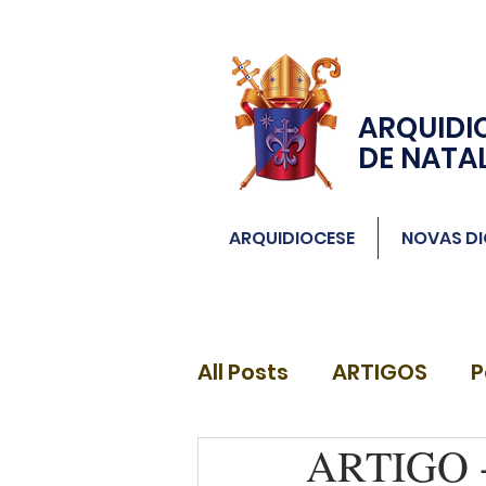
ARQUIDI
DE NATA
ARQUIDIOCESE
NOVAS DI
All Posts
ARTIGOS
P
ARTIGO - 
DIÁCONOS