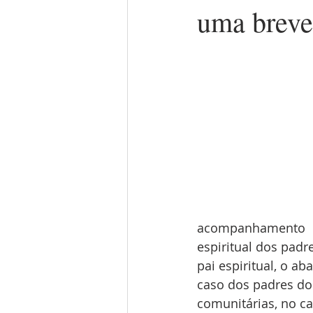
uma breve
acompanhamento 
espiritual dos padr
pai espiritual, o a
caso dos padres do
comunitárias, no c