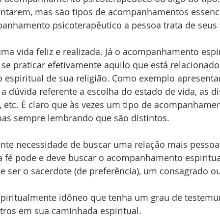
ntarem, mas são tipos de acompanhamentos essenc
panhamento psicoterapêutico a pessoa trata de seus 
 
a vida feliz e realizada. Já o acompanhamento espirit
 se praticar efetivamente aquilo que está relacionado 
 espiritual de sua religião. Como exemplo apresent
, a dúvida referente a escolha do estado de vida, as d
a, etc. É claro que às vezes um tipo de acompanhame
mas sempre lembrando que são distintos.
nte necessidade de buscar uma relação mais pessoa
a fé pode e deve buscar o acompanhamento espiritual
ser o sacerdote (de preferência), um consagrado ou
iritualmente idôneo que tenha um grau de testemun
tros em sua caminhada espiritual.