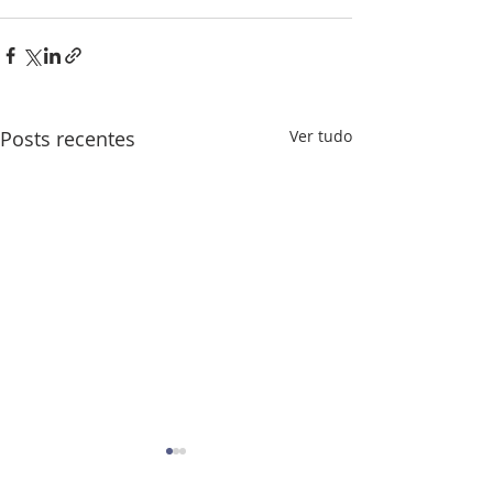
Posts recentes
Ver tudo