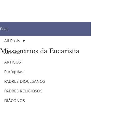
Post
All Posts
Missionários da Eucaristia
All Posts
ARTIGOS
Paróquias
PADRES DIOCESANOS
PADRES RELIGIOSOS
DIÁCONOS