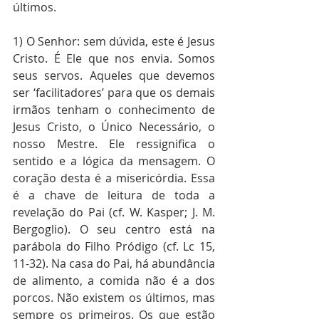
últimos. 
1) O Senhor: sem dúvida, este é Jesus 
Cristo. É Ele que nos envia. Somos 
seus servos. Aqueles que devemos 
ser ‘facilitadores’ para que os demais 
irmãos tenham o conhecimento de 
Jesus Cristo, o Único Necessário, o 
nosso Mestre. Ele ressignifica o 
sentido e a lógica da mensagem. O 
coração desta é a misericórdia. Essa 
é a chave de leitura de toda a 
revelação do Pai (cf. W. Kasper; J. M. 
Bergoglio). O seu centro está na 
parábola do Filho Pródigo (cf. Lc 15, 
11-32). Na casa do Pai, há abundância 
de alimento, a comida não é a dos 
porcos. Não existem os últimos, mas 
sempre os primeiros. Os que estão 