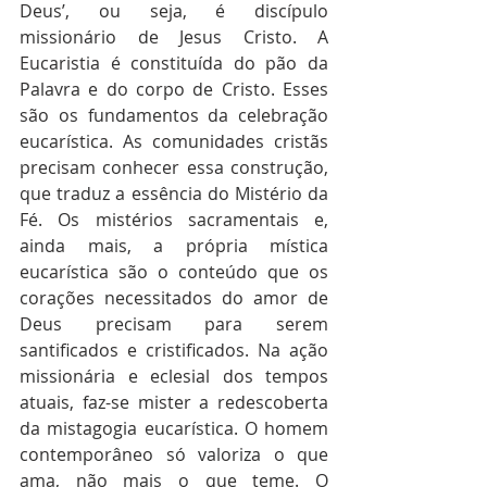
Deus’, ou seja, é discípulo 
missionário de Jesus Cristo. A 
Eucaristia é constituída do pão da 
Palavra e do corpo de Cristo. Esses 
são os fundamentos da celebração 
eucarística. As comunidades cristãs 
precisam conhecer essa construção, 
que traduz a essência do Mistério da 
Fé. Os mistérios sacramentais e, 
ainda mais, a própria mística 
eucarística são o conteúdo que os 
corações necessitados do amor de 
Deus precisam para serem 
santificados e cristificados. Na ação 
missionária e eclesial dos tempos 
atuais, faz-se mister a redescoberta 
da mistagogia eucarística. O homem 
contemporâneo só valoriza o que 
ama, não mais o que teme. O 