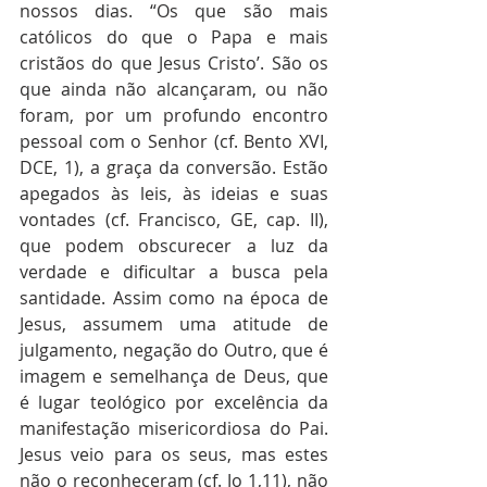
nossos dias. “Os que são mais 
católicos do que o Papa e mais 
cristãos do que Jesus Cristo’. São os 
que ainda não alcançaram, ou não 
foram, por um profundo encontro 
pessoal com o Senhor (cf. Bento XVI, 
DCE, 1), a graça da conversão. Estão 
apegados às leis, às ideias e suas 
vontades (cf. Francisco, GE, cap. II), 
que podem obscurecer a luz da 
verdade e dificultar a busca pela 
santidade. Assim como na época de 
Jesus, assumem uma atitude de 
julgamento, negação do Outro, que é 
imagem e semelhança de Deus, que 
é lugar teológico por excelência da 
manifestação misericordiosa do Pai. 
Jesus veio para os seus, mas estes 
não o reconheceram (cf. Jo 1,11), não 