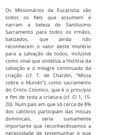
Os Missionários da Eucaristia são 
todos os fiéis que assumem e 
narram a beleza do Santíssimo 
Sacramento para todos os irmãos, 
batizados, que ainda não 
reconhecem o valor deste mistério 
para a salvação de todos, inclusive 
como sinal que sintetiza a história da 
salvação e o milagre continuado da 
criação (cf. T. de Chardin, “Missa 
sobre o Mundo”), como sacramento 
do Cristo Cósmico, que é o princípio 
e fim de toda a criatura (cf. Cl 1, 15-
20). Num país em que só cerca de 8% 
dos católicos participam das missas 
dominicais, seria sumamente 
importante que reconhecêssemos a 
necessidade de testemunhar o que 