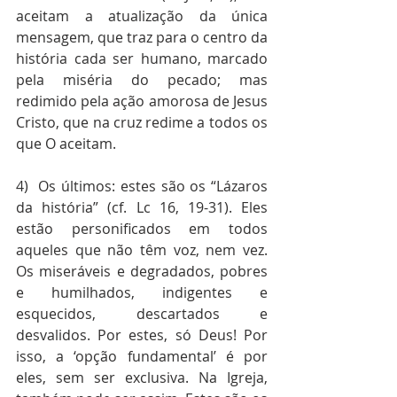
aceitam a atualização da única 
mensagem, que traz para o centro da 
história cada ser humano, marcado 
pela miséria do pecado; mas 
redimido pela ação amorosa de Jesus 
Cristo, que na cruz redime a todos os 
que O aceitam.
4)  Os últimos: estes são os “Lázaros 
da história” (cf. Lc 16, 19-31). Eles 
estão personificados em todos 
aqueles que não têm voz, nem vez. 
Os miseráveis e degradados, pobres 
e humilhados, indigentes e 
esquecidos, descartados e 
desvalidos. Por estes, só Deus! Por 
isso, a ‘opção fundamental’ é por 
eles, sem ser exclusiva. Na Igreja, 