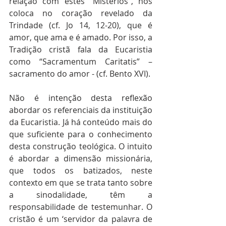
relação com estes “Mistérios”, nos 
coloca no coração revelado da 
Trindade (cf. Jo 14, 12-20), que é 
amor, que ama e é amado. Por isso, a 
Tradição cristã fala da Eucaristia 
como “Sacramentum Caritatis” – 
sacramento do amor - (cf. Bento XVI).
Não é intenção desta reflexão 
abordar os referenciais da instituição 
da Eucaristia. Já há conteúdo mais do 
que suficiente para o conhecimento 
desta construção teológica. O intuito 
é abordar a dimensão missionária, 
que todos os batizados, neste 
contexto em que se trata tanto sobre 
a sinodalidade, têm a 
responsabilidade de testemunhar. O 
cristão é um ‘servidor da palavra de 