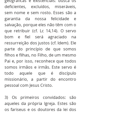
geográficas e existenciais: busca os 
deficientes, excluídos, miseráveis, 
sem nome e sem rosto. Esses são a 
garantia da nossa felicidade e 
salvação, porque eles não têm com o 
que retribuir (cf. Lc 14,14). O servo 
bom e fiel será agraciado na 
ressurreição dos justos (cf. Idem). Ele 
parte do princípio de que somos 
filhos e filhas, no Filho, de um mesmo 
Pai e, por isso, reconhece que todos 
somos irmãos e irmãs. Este servo é 
todo aquele que é discípulo 
missionário, a partir do encontro 
pessoal com Jesus Cristo. 
3) Os primeiros convidados: são 
aqueles da própria Igreja. Estes são 
os fariseus e os doutores da lei dos 