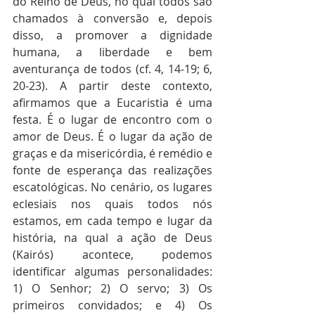
do Reino de Deus, no qual todos são 
chamados à conversão e, depois 
disso, a promover a dignidade 
humana, a liberdade e bem 
aventurança de todos (cf. 4, 14-19; 6, 
20-23). A partir deste contexto, 
afirmamos que a Eucaristia é uma 
festa. É o lugar de encontro com o 
amor de Deus. É o lugar da ação de 
graças e da misericórdia, é remédio e 
fonte de esperança das realizações 
escatológicas. No cenário, os lugares 
eclesiais nos quais todos nós 
estamos, em cada tempo e lugar da 
história, na qual a ação de Deus 
(Kairós) acontece, podemos 
identificar algumas personalidades: 
1) O Senhor; 2) O servo; 3) Os 
primeiros convidados; e 4) Os 