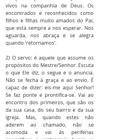
vivos na companhia de Deus. Os 
encontrados e reconhecidos como 
filhos e filhas muito amados do Pai, 
que está sempre a nos esperar. Nos 
aguarda, nos abraça e se alegra 
quando ‘retornamos’. 
2) O servo: é aquele que assume os 
propósitos do Mestre/Senhor. Escuta 
o que Ele diz, o segue e o anuncia. 
Não se fecha à graça e ao envio. É 
capaz de dizer: eis-me aqui Senhor! 
Se faz ponte e prontifica-se. Vai ao 
encontro dos primeiros, que são os 
da sua casa, do seu bairro e da sua 
igreja. Mas, quando estes não 
aderem ao chamado, não se 
acomoda e vai às periferias 