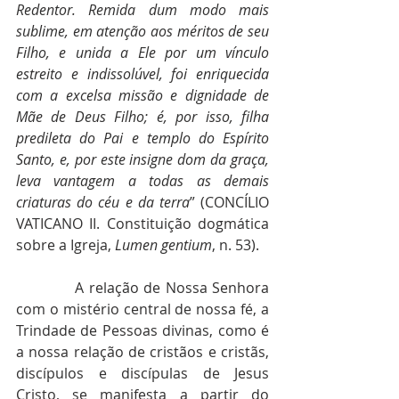
Redentor. Remida dum modo mais 
sublime, em atenção aos méritos de seu 
Filho, e unida a Ele por um vínculo 
estreito e indissolúvel, foi enriquecida 
com a excelsa missão e dignidade de 
Mãe de Deus Filho; é, por isso, filha 
predileta do Pai e templo do Espírito 
Santo, e, por este insigne dom da graça, 
leva vantagem a todas as demais 
criaturas do céu e da terra
” (CONCÍLIO 
VATICANO II. Constituição dogmática 
sobre a Igreja, 
Lumen gentium
, n. 53). 
            A relação de Nossa Senhora 
com o mistério central de nossa fé, a 
Trindade de Pessoas divinas, como é 
a nossa relação de cristãos e cristãs, 
discípulos e discípulas de Jesus 
Cristo, se manifesta a partir do 