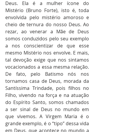
Deus. Ela é a mulher ícone do 
Mistério (Bruno Forte), isto é, toda 
envolvida pelo mistério amoroso e 
cheio de ternura do nosso Deus. Ao 
rezar, ao venerar a Mãe de Deus 
somos conduzidos pelo seu exemplo 
a nos conscientizar de que esse 
mesmo Mistério nos envolve. E mais, 
tal devoção exige que nos sintamos 
vocacionados a essa mesma relação. 
De fato, pelo Batismo nós nos 
tornamos casa de Deus, morada da 
Santíssima Trindade, pois filhos no 
Filho, vivendo na força e na atuação 
do Espírito Santo, somos chamados 
a ser sinal de Deus no mundo em 
que vivemos. A Virgem Maria é o 
grande exemplo, é o “tipo” dessa vida 
em Deus, que acontece no mundo a 