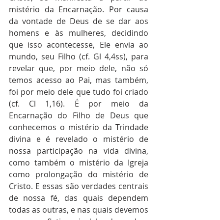
mistério da Encarnação. Por causa 
da vontade de Deus de se dar aos 
homens e às mulheres, decidindo 
que isso acontecesse, Ele envia ao 
mundo, seu Filho (cf. Gl 4,4ss), para 
revelar que, por meio dele, não só 
temos acesso ao Pai, mas também, 
foi por meio dele que tudo foi criado 
(cf. Cl 1,16). É por meio da 
Encarnação do Filho de Deus que 
conhecemos o mistério da Trindade 
divina e é revelado o mistério de 
nossa participação na vida divina, 
como também o mistério da Igreja 
como prolongação do mistério de 
Cristo. E essas são verdades centrais 
de nossa fé, das quais dependem 
todas as outras, e nas quais devemos 