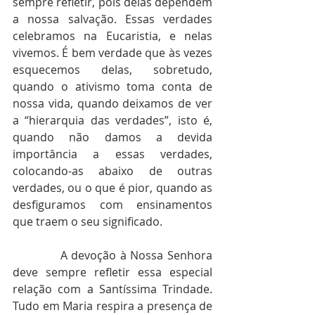
sempre refletir, pois delas dependem 
a nossa salvação. Essas verdades 
celebramos na Eucaristia, e nelas 
vivemos. É bem verdade que às vezes 
esquecemos delas, sobretudo, 
quando o ativismo toma conta de 
nossa vida, quando deixamos de ver 
a “hierarquia das verdades”, isto é, 
quando não damos a devida 
importância a essas verdades, 
colocando-as abaixo de outras 
verdades, ou o que é pior, quando as 
desfiguramos com ensinamentos 
que traem o seu significado.
            A devoção à Nossa Senhora 
deve sempre refletir essa especial 
relação com a Santíssima Trindade. 
Tudo em Maria respira a presença de 