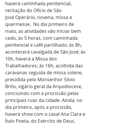
haverá caminhada penitencial, 
recitação do Ofício de São 
José Operário, novena, missa e 
quermesse.  No dia primeiro de 
maio, as atividades vão iniciar bem 
cedo, às 5 horas, com caminhada 
penitencial e café partilhado; às 8h, 
acontecerá cavalgada de São José; às 
10h, haverá a Missa dos 
Trabalhadores; às 16h, acolhida das 
caravanas seguida de missa solene, 
presidida pelo Monsenhor Silvio 
Brito, vigário geral da Arquidiocese, 
concluindo com a procissão pelas 
principais ruas da cidade. Ainda, no 
dia primeiro, após a procissão, 
haverá show com o casal Ana Clara e 
Ítalo Poeta, do Exército de Deus.