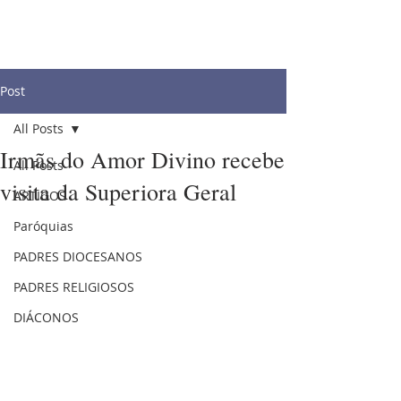
Post
All Posts
Irmãs do Amor Divino recebe
All Posts
visita da Superiora Geral
ARTIGOS
Paróquias
PADRES DIOCESANOS
PADRES RELIGIOSOS
DIÁCONOS