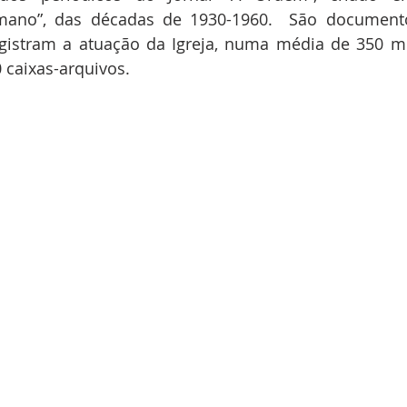
omano”, das décadas de 1930-1960.  São documento
egistram a atuação da Igreja, numa média de 350 mi
 caixas-arquivos.