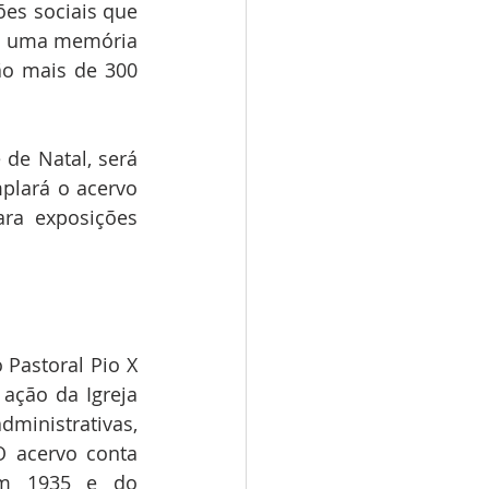
es sociais que 
o uma memória 
ão mais de 300 
de Natal, será 
plará o acervo 
ra exposições 
Pastoral Pio X 
ação da Igreja 
ministrativas, 
O acervo conta 
em 1935 e do 