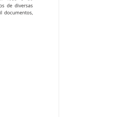
s de diversas 
l documentos, 