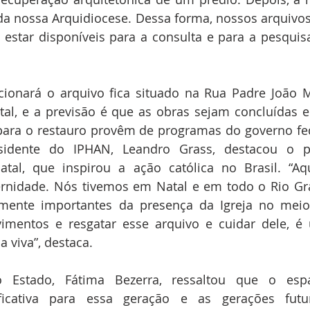
da nossa Arquidiocese. Dessa forma, nossos arquivo
estar disponíveis para a consulta e para a pesquisa
ionará o arquivo fica situado na Rua Padre João Ma
tal, e a previsão é que as obras sejam concluídas e
para o restauro provêm de programas do governo fed
idente do IPHAN, Leandro Grass, destacou o pi
atal, que inspirou a ação católica no Brasil. “Aq
rnidade. Nós tivemos em Natal e em todo o Rio Gra
mamente importantes da presença da Igreja no meio
vimentos e resgatar esse arquivo e cuidar dele, é
 viva”, destaca.
 Estado, Fátima Bezerra, ressaltou que o esp
ificativa para essa geração e as gerações futu