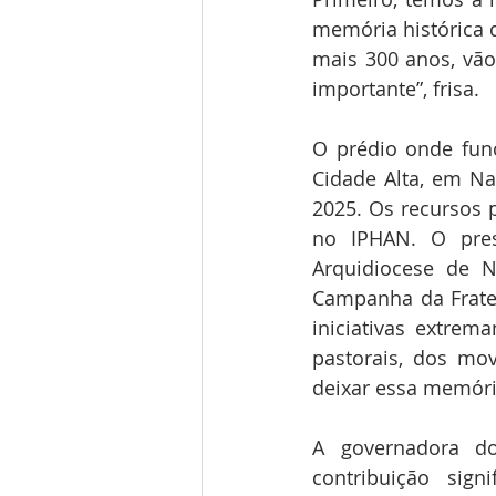
memória histórica 
mais 300 anos, vão 
importante”, frisa.
O prédio onde func
Cidade Alta, em Na
2025. Os recursos 
no IPHAN. O pres
Arquidiocese de N
Campanha da Frate
iniciativas extre
pastorais, dos mo
deixar essa memória
A governadora do
contribuição sign