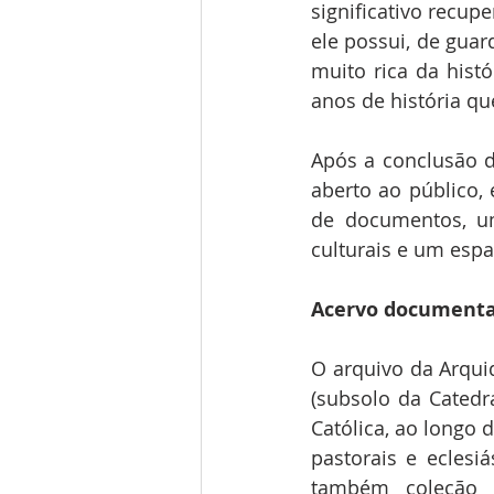
significativo recup
ele possui, de gua
muito rica da hist
anos de história qu
Após a conclusão da
aberto ao público,
de documentos, um
culturais e um espa
Acervo documenta
O arquivo da Arquid
(subsolo da Catedr
Católica, ao longo 
pastorais e eclesiá
também coleção 