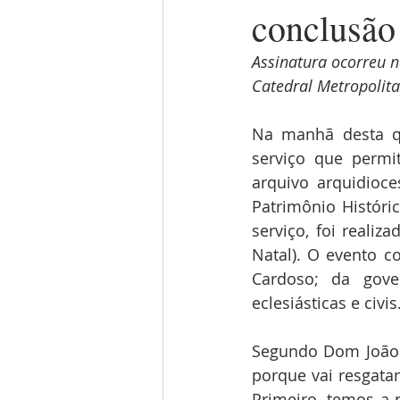
conclusão
Assinatura ocorreu n
Catedral Metropolita
Na manhã desta qu
serviço que permit
arquivo arquidioce
Patrimônio Históric
serviço, foi realiz
Natal). O evento c
Cardoso; da gove
eclesiásticas e civis.
Segundo Dom João C
porque vai resgatar
Primeiro, temos a 