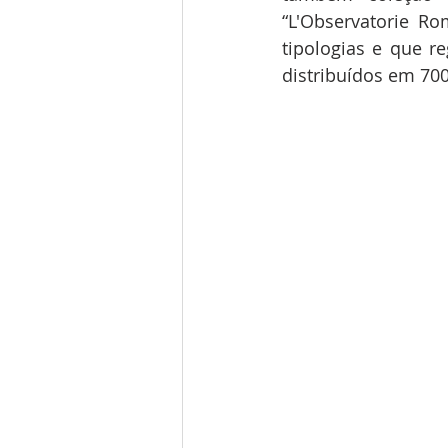
“L'Observatorie R
tipologias e que r
distribuídos em 700