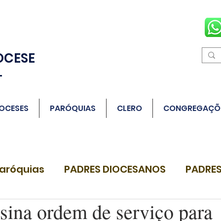
OCESE
L
OCESES
PARÓQUIAS
CLERO
CONGREGAÇÕ
aróquias
PADRES DIOCESANOS
PADRES
ina ordem de serviço para