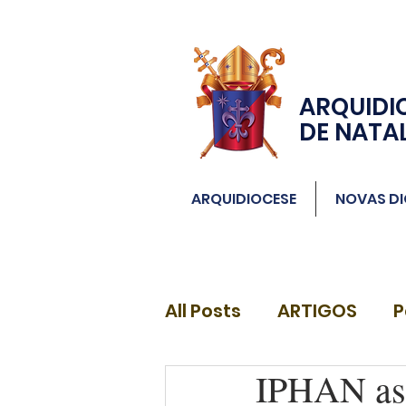
ARQUIDI
DE NATA
ARQUIDIOCESE
NOVAS DI
All Posts
ARTIGOS
P
IPHAN ass
DIÁCONOS