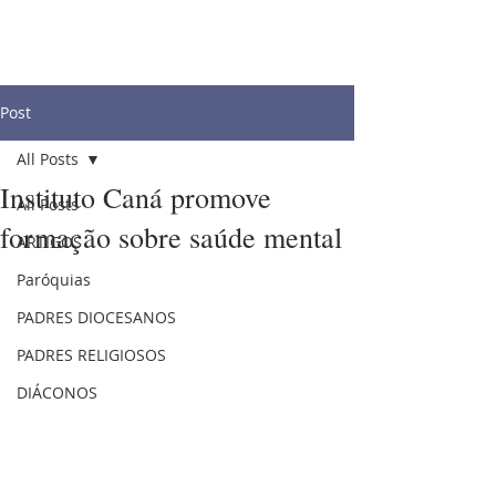
Post
All Posts
Instituto Caná promove
All Posts
formação sobre saúde mental
ARTIGOS
Paróquias
PADRES DIOCESANOS
PADRES RELIGIOSOS
DIÁCONOS