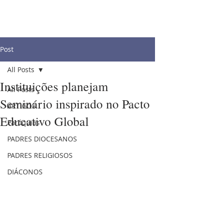
Post
All Posts
Instituições planejam
All Posts
Seminário inspirado no Pacto
ARTIGOS
Educativo Global
Paróquias
PADRES DIOCESANOS
PADRES RELIGIOSOS
DIÁCONOS