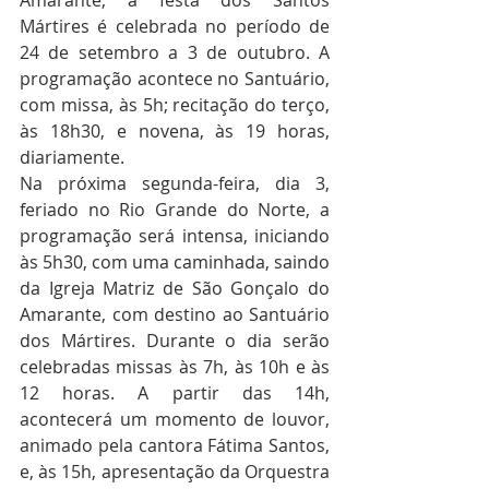
Amarante, a festa dos Santos 
Mártires é celebrada no período de 
24 de setembro a 3 de outubro. A 
programação acontece no Santuário, 
com missa, às 5h; recitação do terço, 
às 18h30, e novena, às 19 horas, 
diariamente.
Na próxima segunda-feira, dia 3, 
feriado no Rio Grande do Norte, a 
programação será intensa, iniciando 
às 5h30, com uma caminhada, saindo 
da Igreja Matriz de São Gonçalo do 
Amarante, com destino ao Santuário 
dos Mártires. Durante o dia serão 
celebradas missas às 7h, às 10h e às 
12 horas. A partir das 14h, 
acontecerá um momento de louvor, 
animado pela cantora Fátima Santos, 
e, às 15h, apresentação da Orquestra 