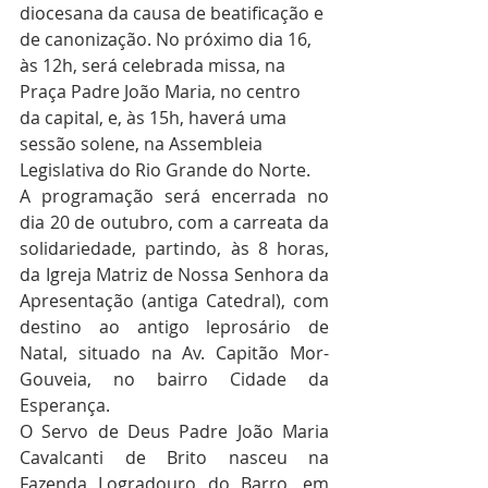
diocesana da causa de beatificação e 
de canonização. No próximo dia 16, 
às 12h, será celebrada missa, na 
Praça Padre João Maria, no centro 
da capital, e, às 15h, haverá uma 
sessão solene, na Assembleia 
Legislativa do Rio Grande do Norte.
A programação será encerrada no 
dia 20 de outubro, com a carreata da 
solidariedade, partindo, às 8 horas, 
da Igreja Matriz de Nossa Senhora da 
Apresentação (antiga Catedral), com 
destino ao antigo leprosário de 
Natal, situado na Av. Capitão Mor-
Gouveia, no bairro Cidade da 
Esperança.
O Servo de Deus Padre João Maria 
Cavalcanti de Brito nasceu na 
Fazenda Logradouro do Barro, em 