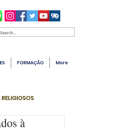
ES
FORMAÇÃO
More
 RELIGIOSOS
ados à