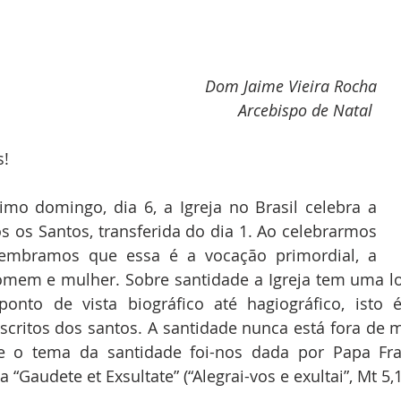
Dom Jaime Vieira Rocha
 Arcebispo de Natal 
s!
 os Santos, transferida do dia 1. Ao celebrarmos 
embramos que essa é a vocação primordial, a 
mem e mulher. Sobre santidade a Igreja tem uma lon
ponto de vista biográfico até hagiográfico, isto é
critos dos santos. A santidade nunca está fora de m
e o tema da santidade foi-nos dada por Papa Fra
 “Gaudete et Exsultate” (“Alegrai-vos e exultai”, Mt 5,1