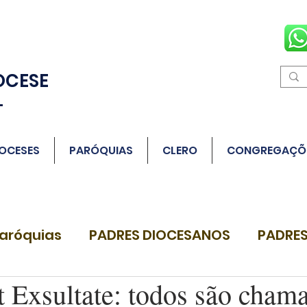
OCESE
L
OCESES
PARÓQUIAS
CLERO
CONGREGAÇÕ
aróquias
PADRES DIOCESANOS
PADRES
t Exsultate: todos são cham