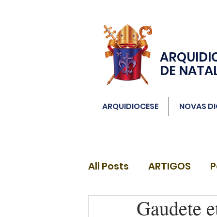
ARQUIDI
DE NATA
ARQUIDIOCESE
NOVAS DI
All Posts
ARTIGOS
P
Gaudete e
DIÁCONOS