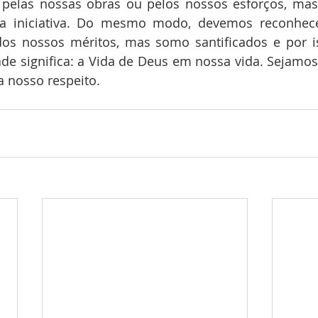
 pelas nossas obras ou pelos nossos esforços, mas 
a iniciativa. Do mesmo modo, devemos reconhece
os nossos méritos, mas somo santificados e por is
de significa: a Vida de Deus em nossa vida. Sejamos 
a nosso respeito.