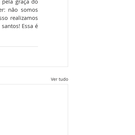
pela graça do 
r: não somos 
so realizamos 
santos! Essa é 
Ver tudo