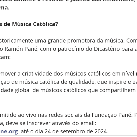
ma.
s de Música Católica?
historicamente uma grande promotora da música. Com
o Ramón Pané, com o patrocínio do Dicastério para a
cam:
mover a criatividade dos músicos católicos em nível
ão de música católica de qualidade, que inspire e e
dade global de músicos católicos que compartilhem 
mitido ao vivo nas redes sociais da Fundação Pané. Pa
a, deve se inscrever através do email: 
ne.org
 até o dia 24 de setembro de 2024.