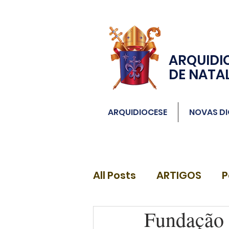
ARQUIDI
DE NATA
ARQUIDIOCESE
NOVAS DI
All Posts
ARTIGOS
P
Fundação 
DIÁCONOS