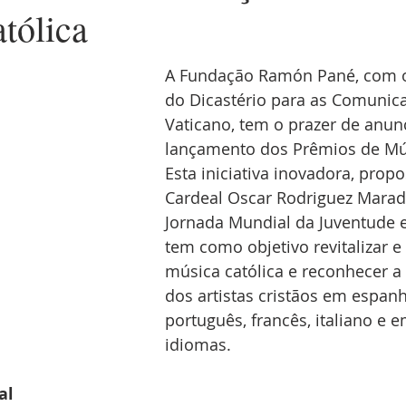
tólica
A Fundação Ramón Pané, com o
do Dicastério para as Comunic
Vaticano, tem o prazer de anunc
lançamento dos Prêmios de Mús
Esta iniciativa inovadora, propo
Cardeal Oscar Rodriguez Marad
Jornada Mundial da Juventude 
tem como objetivo revitalizar e
música católica e reconhecer a 
dos artistas cristãos em espanho
português, francês, italiano e 
idiomas.
al