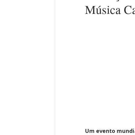
Música Ca
Um evento mundi