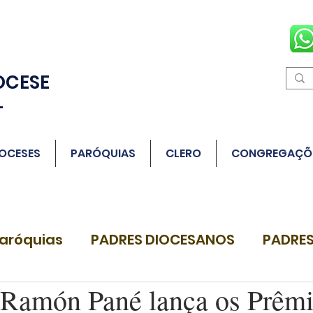
OCESE
L
OCESES
PARÓQUIAS
CLERO
CONGREGAÇÕ
aróquias
PADRES DIOCESANOS
PADRES
Ramón Pané lança os Prêmi