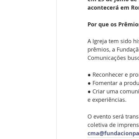
acontecerá em Ro
Por que os Prêmio
A Igreja tem sido 
prêmios, a Fundaçã
Comunicações bus
● Reconhecer e pro
● Fomentar a produç
● Criar uma comuni
e experiências.
O evento será trans
coletiva de imprens
cma@fundacionpa