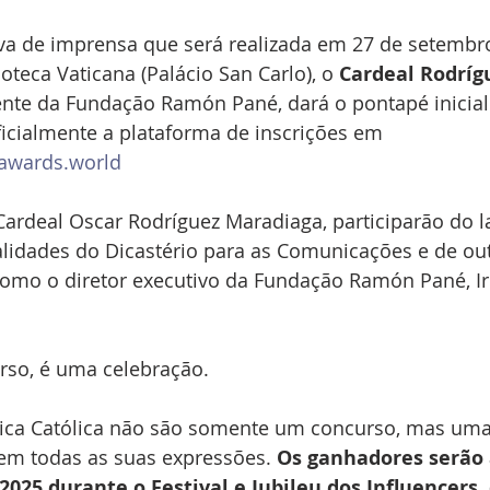
va de imprensa que será realizada em 27 de setembro
oteca Vaticana (Palácio San Carlo), o 
Cardeal Rodríg
ente da Fundação Ramón Pané, dará o pontapé inicial
icialmente a plataforma de inscrições em 
awards.world
ardeal Oscar Rodríguez Maradiaga, participarão do 
lidades do Dicastério para as Comunicações e de out
como o diretor executivo da Fundação Ramón Pané, Ir
so, é uma celebração.
ca Católica não são somente um concurso, mas uma
em todas as suas expressões. 
Os ganhadores serão
2025 durante o Festival e Jubileu dos Influencers,