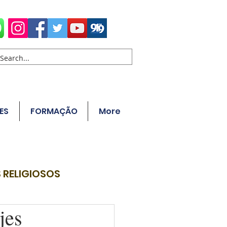
ES
FORMAÇÃO
More
 RELIGIOSOS
jes