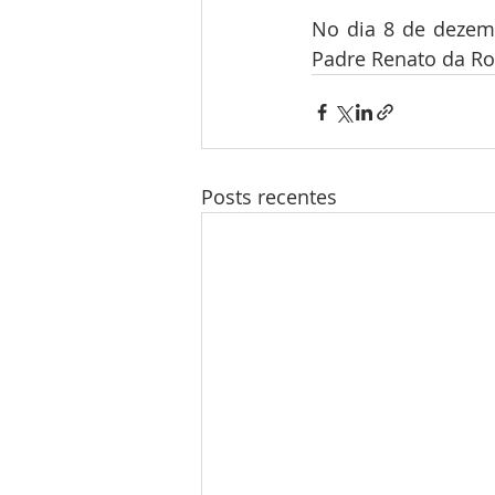
No dia 8 de dezemb
Padre Renato da Roc
Posts recentes