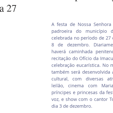
a 27
A festa de Nossa Senhora 
padroeira do município de
celebrada no período de 27 
8 de dezembro. Diariamen
haverá caminhada penitenci
recitação do Ofício da Imacul
celebração eucarística. No 
também será desenvolvida 
cultural, com diversas at
leilão, cinema com Maria,
príncipes e princesas da fest
voz, e show com o cantor To
dia 3 de dezembro.