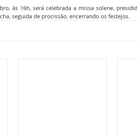
ro, às 16h, será celebrada a missa solene, presidid
ha, seguida de procissão, encerrando os festejos.