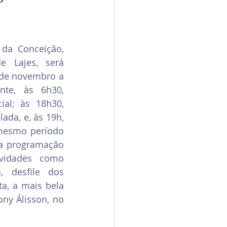
da Conceição, 
 Lajes, será 
de novembro a 
te, às 6h30, 
al; às 18h30, 
ada, e, às 19h, 
mesmo período 
a programação 
ividades como 
 desfile dos 
a, a mais bela 
ny Álisson, no 