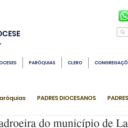
OCESE
L
OCESES
PARÓQUIAS
CLERO
CONGREGAÇÕ
aróquias
PADRES DIOCESANOS
PADRES
adroeira do município de La