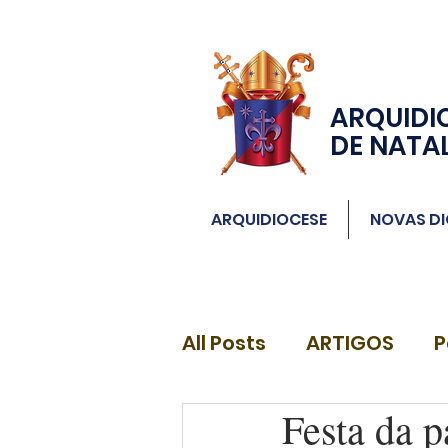
ARQUIDI
DE NATA
ARQUIDIOCESE
NOVAS DI
All Posts
ARTIGOS
P
Festa da p
DIÁCONOS