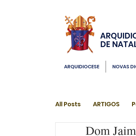
ARQUIDI
DE NATA
ARQUIDIOCESE
NOVAS DI
All Posts
ARTIGOS
P
Dom Jaime
DIÁCONOS