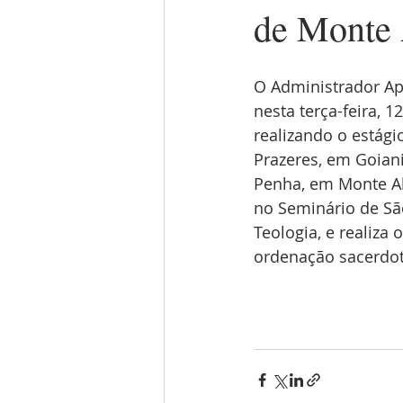
de Monte 
O Administrador Apo
nesta terça-feira, 1
realizando o estág
Prazeres, em Goian
Penha, em Monte Al
no Seminário de Sã
Teologia, e realiza
ordenação sacerdot