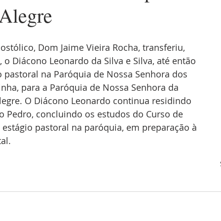
Alegre
stólico, Dom Jaime Vieira Rocha, transferiu, 
2, o Diácono Leonardo da Silva e Silva, até então 
io pastoral na Paróquia de Nossa Senhora dos 
inha, para a Paróquia de Nossa Senhora da 
egre. O Diácono Leonardo continua residindo 
o Pedro, concluindo os estudos do Curso de 
 o estágio pastoral na paróquia, em preparação à 
al.