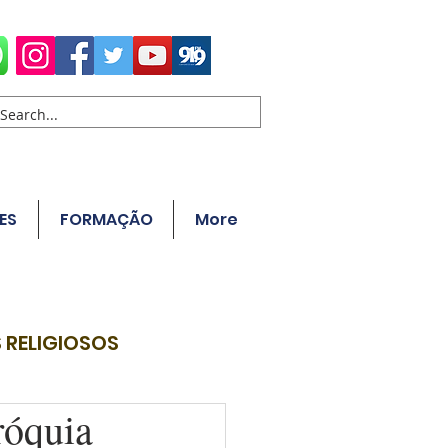
ES
FORMAÇÃO
More
 RELIGIOSOS
róquia