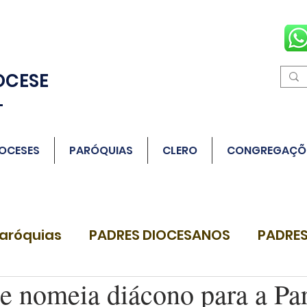
OCESE
L
OCESES
PARÓQUIAS
CLERO
CONGREGAÇÕ
aróquias
PADRES DIOCESANOS
PADRES
 nomeia diácono para a Pa