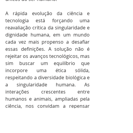
A rápida evolução da ciência e 
tecnologia está forçando uma 
reavaliação crítica da singularidade e 
dignidade humana, em um mundo 
cada vez mais propenso a desafiar 
essas definições. A solução não é 
rejeitar os avanços tecnológicos, mas 
sim buscar um equilíbrio que 
incorpore uma ética sólida, 
respeitando a diversidade biológica e 
a singularidade humana. As 
interações crescentes entre 
humanos e animais, ampliadas pela 
ciência, nos convidam a repensar 
antigos conceitos de ética e direitos, 
enfatizando a necessidade de tratar 
os animais de forma ética, ao mesmo 