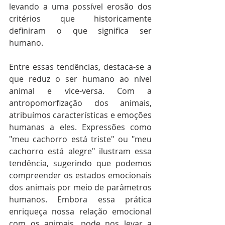
levando a uma possível erosão dos 
critérios que historicamente 
definiram o que significa ser 
humano.
Entre essas tendências, destaca-se a 
que reduz o ser humano ao nível 
animal e vice-versa. Com a 
antropomorfização dos animais, 
atribuímos características e emoções 
humanas a eles. Expressões como 
"meu cachorro está triste" ou "meu 
cachorro está alegre" ilustram essa 
tendência, sugerindo que podemos 
compreender os estados emocionais 
dos animais por meio de parâmetros 
humanos. Embora essa prática 
enriqueça nossa relação emocional 
com os animais, pode nos levar a 