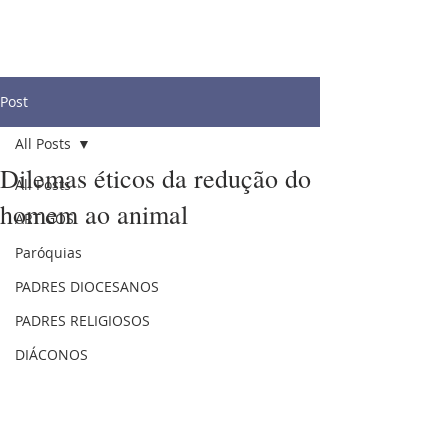
Post
All Posts
Dilemas éticos da redução do
All Posts
homem ao animal
ARTIGOS
Paróquias
PADRES DIOCESANOS
PADRES RELIGIOSOS
DIÁCONOS